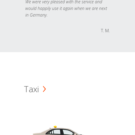
We were very pleased with the service and
would happily use it again when we are next
in Germany.
T. M.
Taxi