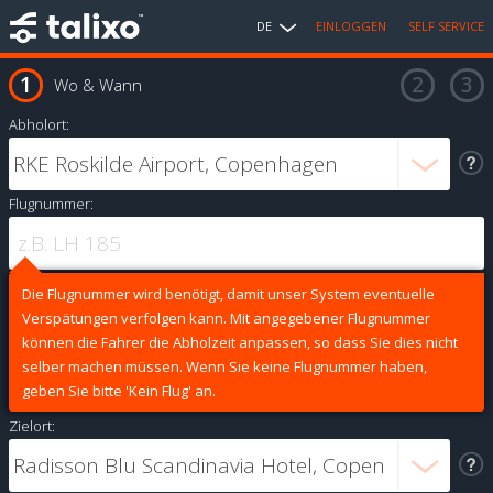
DE
EINLOGGEN
SELF SERVICE
Wo & Wann
Abholort:
Flugnummer:
Die Flugnummer wird benötigt, damit unser System eventuelle
Verspätungen verfolgen kann. Mit angegebener Flugnummer
können die Fahrer die Abholzeit anpassen, so dass Sie dies nicht
selber machen müssen. Wenn Sie keine Flugnummer haben,
geben Sie bitte 'Kein Flug' an.
Zielort: