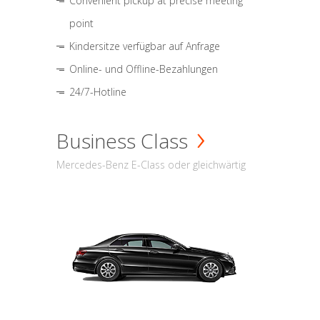
Convenient pickup at precise meeting
point
Kindersitze verfügbar auf Anfrage
Online- und Offline-Bezahlungen
24/7-Hotline
Business Class
Mercedes-Benz E-Class oder gleichwärtig