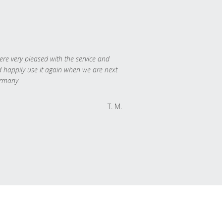
re very pleased with the service and
 happily use it again when we are next
rmany.
T. M.