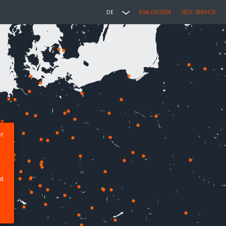
DE
EINLOGGEN
SELF SERVICE
er
ht