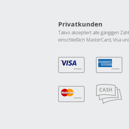
Privatkunden
Talixo akzeptiert alle gängigen Z
einschließlich MasterCard, Visa u