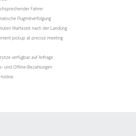
schsprechender Fahrer
atische Flugmitverfolgung
nuten Wartezeit nach der Landung
nient pickup at precise meeting
rsitze verfügbar auf Anfrage
e- und Offline-Bezahlungen
Hotline