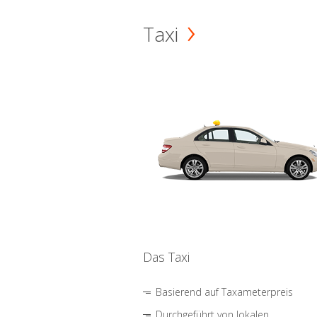
Taxi
Das Taxi
Basierend auf Taxameterpreis
Durchgeführt von lokalen