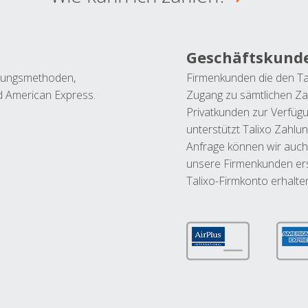
Geschäftskund
ahlungsmethoden,
Firmenkunden die den Ta
nd American Express.
Zugang zu sämtlichen Za
Privatkunden zur Verfüg
unterstützt Talixo Zahlu
Anfrage können wir auch
unsere Firmenkunden ers
Talixo-Firmkonto erhalte