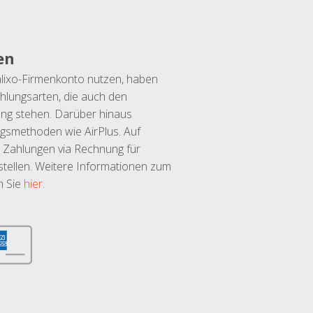
en
lixo-Firmenkonto nutzen, haben
hlungsarten, die auch den
ung stehen. Darüber hinaus
ngsmethoden wie AirPlus. Auf
 Zahlungen via Rechnung für
tellen. Weitere Informationen zum
n Sie
hier
.