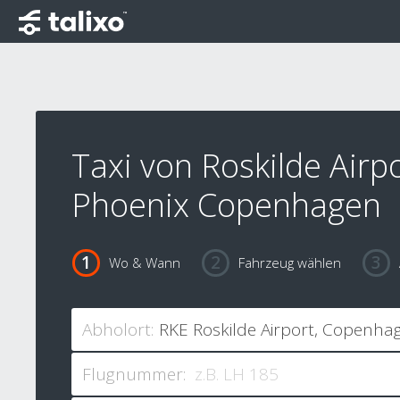
Taxi von Roskilde Airp
Phoenix Copenhagen
Wo & Wann
Fahrzeug wählen
Abholort:
Flugnummer: