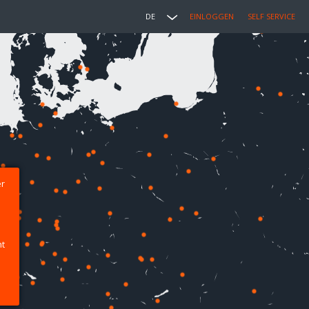
DE
EINLOGGEN
SELF SERVICE
er
ht