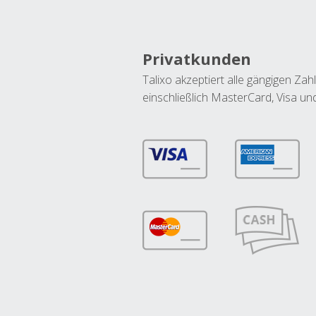
Privatkunden
Talixo akzeptiert alle gängigen Z
einschließlich MasterCard, Visa u