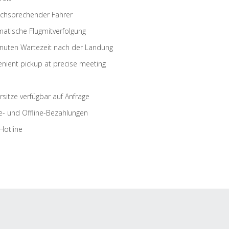
schsprechender Fahrer
atische Flugmitverfolgung
nuten Wartezeit nach der Landung
nient pickup at precise meeting
rsitze verfügbar auf Anfrage
e- und Offline-Bezahlungen
Hotline