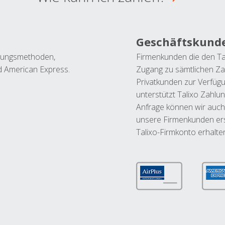
Geschäftskund
ahlungsmethoden,
Firmenkunden die den Ta
nd American Express.
Zugang zu sämtlichen Za
Privatkunden zur Verfüg
unterstützt Talixo Zahlu
Anfrage können wir auch
unsere Firmenkunden ers
Talixo-Firmkonto erhalte