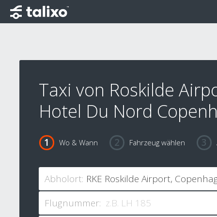
Taxi von Roskilde Airp
Hotel Du Nord Copen
Wo & Wann
Fahrzeug wählen
Abholort:
Flugnummer: