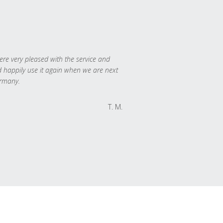
re very pleased with the service and
 happily use it again when we are next
rmany.
T. M.