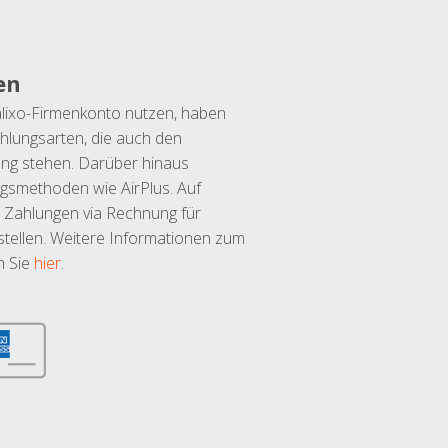
en
lixo-Firmenkonto nutzen, haben
hlungsarten, die auch den
ung stehen. Darüber hinaus
ngsmethoden wie AirPlus. Auf
 Zahlungen via Rechnung für
tellen. Weitere Informationen zum
n Sie
hier
.