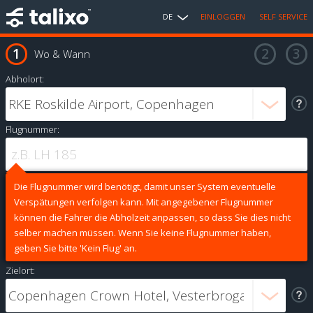
DE
EINLOGGEN
SELF SERVICE
Wo & Wann
Abholort:
Flugnummer:
Die Flugnummer wird benötigt, damit unser System eventuelle
Verspätungen verfolgen kann. Mit angegebener Flugnummer
können die Fahrer die Abholzeit anpassen, so dass Sie dies nicht
selber machen müssen. Wenn Sie keine Flugnummer haben,
geben Sie bitte 'Kein Flug' an.
Zielort: