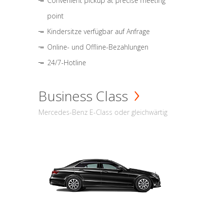
Convenient pickup at precise meeting
point
Kindersitze verfügbar auf Anfrage
Online- und Offline-Bezahlungen
24/7-Hotline
Business Class
Mercedes-Benz E-Class oder gleichwärtig