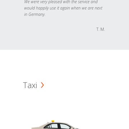
We were very pleased with the service and
would happily use it again when we are next
in Germany.
T. M.
Taxi