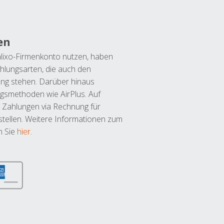
en
lixo-Firmenkonto nutzen, haben
hlungsarten, die auch den
ung stehen. Darüber hinaus
ngsmethoden wie AirPlus. Auf
 Zahlungen via Rechnung für
tellen. Weitere Informationen zum
n Sie
hier
.