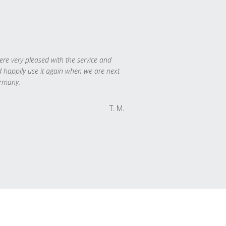
re very pleased with the service and
 happily use it again when we are next
rmany.
T. M.