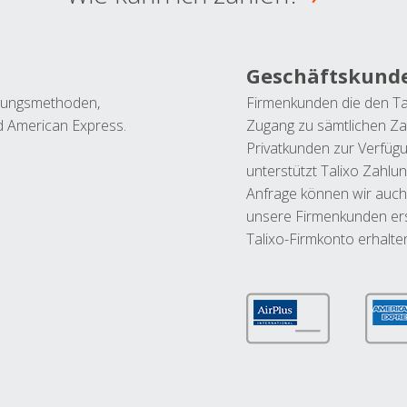
Geschäftskund
ahlungsmethoden,
Firmenkunden die den Ta
nd American Express.
Zugang zu sämtlichen Za
Privatkunden zur Verfüg
unterstützt Talixo Zahlu
Anfrage können wir auch
unsere Firmenkunden ers
Talixo-Firmkonto erhalte