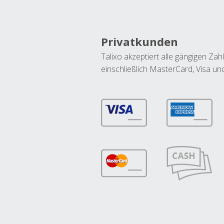
Privatkunden
Talixo akzeptiert alle gängigen Z
einschließlich MasterCard, Visa u