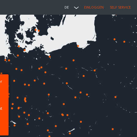
DE
EINLOGGEN
SELF SERVICE
er
ht