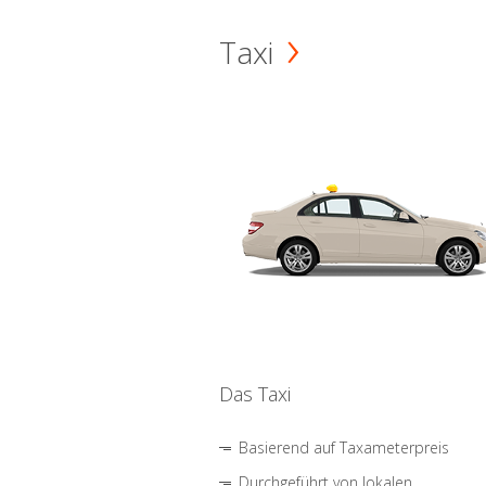
Taxi
Das Taxi
Basierend auf Taxameterpreis
Durchgeführt von lokalen