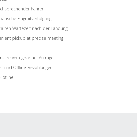
schsprechender Fahrer
atische Flugmitverfolgung
nuten Wartezeit nach der Landung
nient pickup at precise meeting
rsitze verfügbar auf Anfrage
e- und Offline-Bezahlungen
Hotline