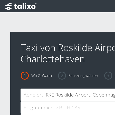
Taxi von Roskilde Airp
Charlottehaven
Wo & Wann
Fahrzeug wählen
Abholort:
Flugnummer: