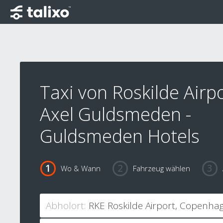
Taxi von Roskilde Airp
Axel Guldsmeden -
Guldsmeden Hotels
Wo & Wann
Fahrzeug wählen
Abholort: