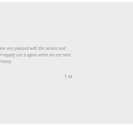
re very pleased with the service and
 happily use it again when we are next
rmany.
T. M.