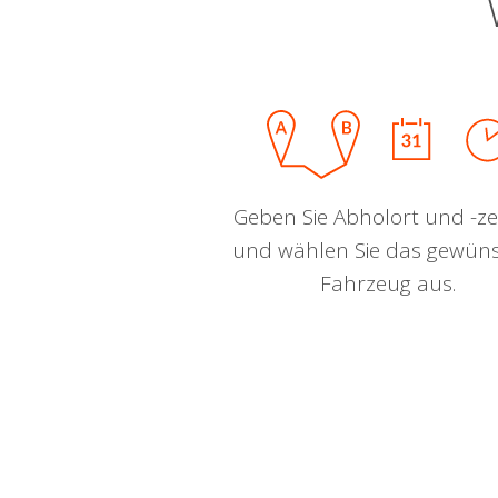
Geben Sie Abholort und -zei
und wählen Sie das gewün
Fahrzeug aus.