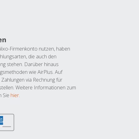
en
lixo-Firmenkonto nutzen, haben
hlungsarten, die auch den
ung stehen. Darüber hinaus
ngsmethoden wie AirPlus. Auf
 Zahlungen via Rechnung für
tellen. Weitere Informationen zum
n Sie
hier
.