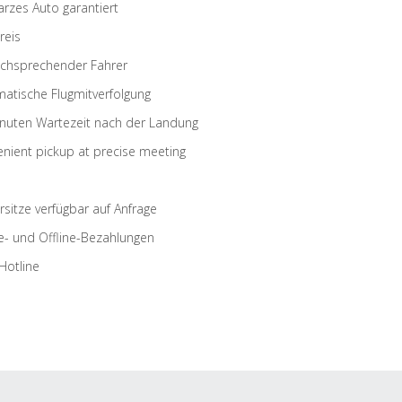
rzes Auto garantiert
reis
schsprechender Fahrer
atische Flugmitverfolgung
nuten Wartezeit nach der Landung
nient pickup at precise meeting
rsitze verfügbar auf Anfrage
e- und Offline-Bezahlungen
Hotline