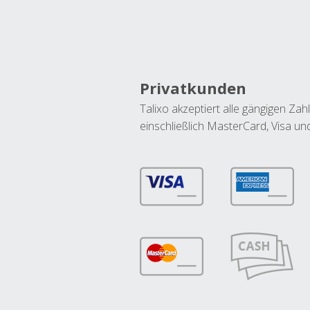
Privatkunden
Talixo akzeptiert alle gängigen Z
einschließlich MasterCard, Visa u