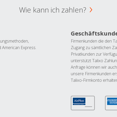
Wie kann ich zahlen?
Geschäftskund
ahlungsmethoden,
Firmenkunden die den Ta
nd American Express.
Zugang zu sämtlichen Za
Privatkunden zur Verfüg
unterstützt Talixo Zahlu
Anfrage können wir auch
unsere Firmenkunden ers
Talixo-Firmkonto erhalte