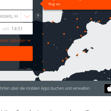
Flug' an.
um
itere Optionen
hrten über die mobilen Apps buchen und verwalten.