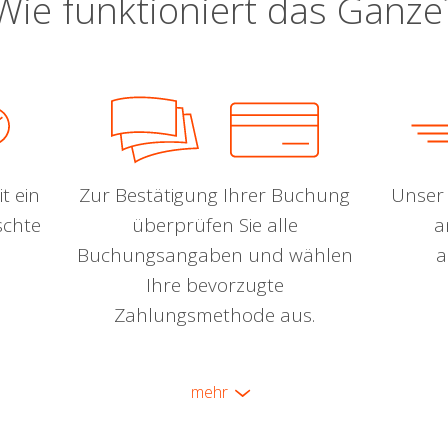
Wie funktioniert das Ganze
t ein
Zur Bestätigung Ihrer Buchung
Unser 
schte
überprüfen Sie alle
a
Buchungsangaben und wählen
a
Ihre bevorzugte
Zahlungsmethode aus.
mehr