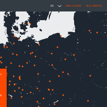
DE
EINLOGGEN
SELF SERVICE
er
ht