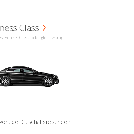
ness Class
s-Benz E-Class oder gleichwärtig
vorit der Geschäftsreisenden