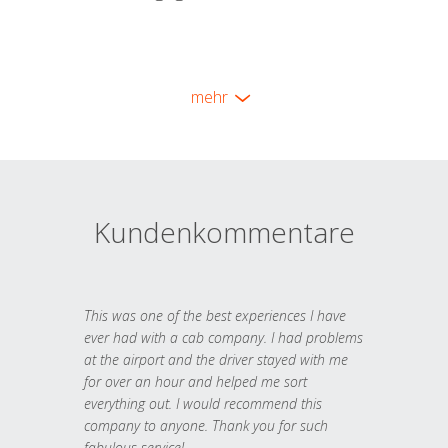
mehr
Kundenkommentare
This was one of the best experiences I have
ever had with a cab company. I had problems
at the airport and the driver stayed with me
for over an hour and helped me sort
everything out. I would recommend this
company to anyone. Thank you for such
fabulous service!