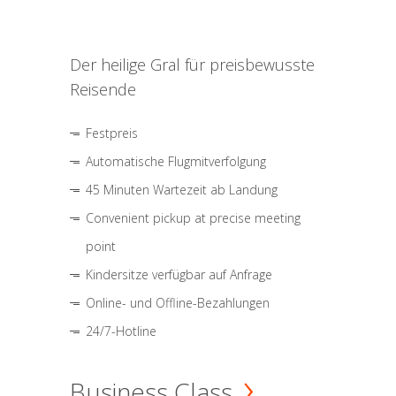
Der heilige Gral für preisbewusste
Reisende
Festpreis
Automatische Flugmitverfolgung
45 Minuten Wartezeit ab Landung
Convenient pickup at precise meeting
point
Kindersitze verfügbar auf Anfrage
Online- und Offline-Bezahlungen
24/7-Hotline
Business Class