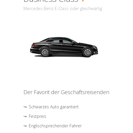
Mercedes-Benz E-Class oder gleichwärtig
Der Favorit der Geschäftsreisenden
Schwarzes Auto garantiert
Festpreis
Englischsprechender Fahrer