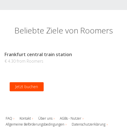
Beliebte Ziele von Roomers
Frankfurt central train station
€ 4.30 from Roomers
Jetzt buchen
FAQ
Kontakt
Über uns
AGBs - Nutzer
Allgemeine Beförderungsbedingungen
Datenschutzerklärung