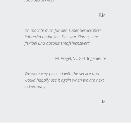
R.M.
Ich möchte mich für den super Service Ihrer
Fahrer/in bedanken. Das war Klasse, sehr
flexibel und absolut empfehlenswert!
M. Vogel, VOGEL Ingenieure
We were very pleased with the service and
would happily use it again when we are next
in Germany.
T. M.