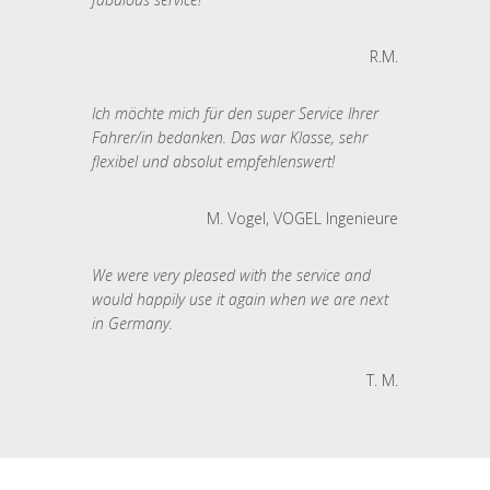
R.M.
Ich möchte mich für den super Service Ihrer
Fahrer/in bedanken. Das war Klasse, sehr
flexibel und absolut empfehlenswert!
M. Vogel, VOGEL Ingenieure
We were very pleased with the service and
would happily use it again when we are next
in Germany.
T. M.