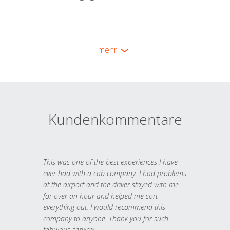
mehr
Kundenkommentare
This was one of the best experiences I have
ever had with a cab company. I had problems
at the airport and the driver stayed with me
for over an hour and helped me sort
everything out. I would recommend this
company to anyone. Thank you for such
fabulous service!