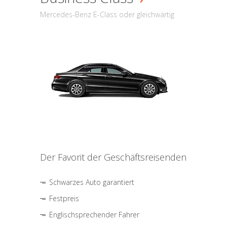
Mercedes-Benz E-Class oder gleichwärtig
Der Favorit der Geschäftsreisenden
Schwarzes Auto garantiert
Festpreis
Englischsprechender Fahrer