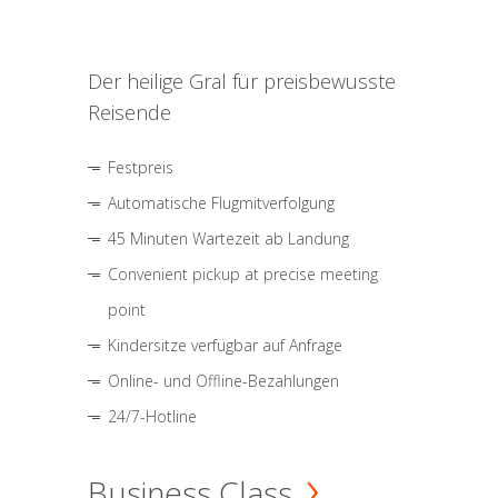
Der heilige Gral für preisbewusste
Reisende
Festpreis
Automatische Flugmitverfolgung
45 Minuten Wartezeit ab Landung
Convenient pickup at precise meeting
point
Kindersitze verfügbar auf Anfrage
Online- und Offline-Bezahlungen
24/7-Hotline
Business Class