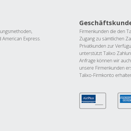
Geschäftskund
ahlungsmethoden,
Firmenkunden die den Ta
nd American Express.
Zugang zu sämtlichen Za
Privatkunden zur Verfüg
unterstützt Talixo Zahlu
Anfrage können wir auch
unsere Firmenkunden ers
Talixo-Firmkonto erhalte