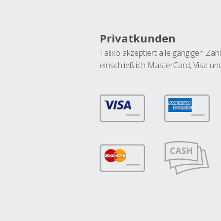
Privatkunden
Talixo akzeptiert alle gängigen Z
einschließlich MasterCard, Visa u