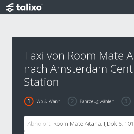
Taxi von Room Mate A
nach Amsterdam Centr
Station
Wo & Wann
Fahrzeug wählen
Abholort: