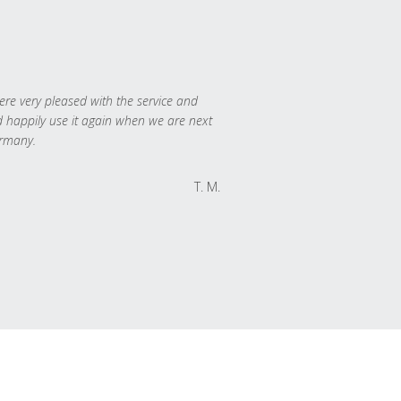
re very pleased with the service and
 happily use it again when we are next
rmany.
T. M.