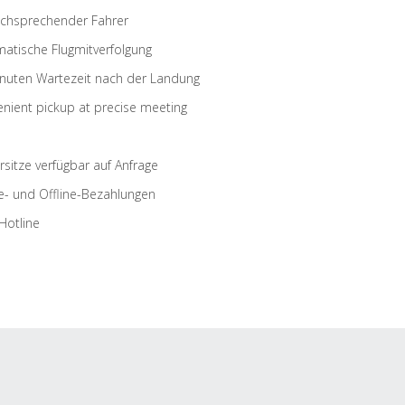
schsprechender Fahrer
atische Flugmitverfolgung
nuten Wartezeit nach der Landung
nient pickup at precise meeting
rsitze verfügbar auf Anfrage
e- und Offline-Bezahlungen
Hotline