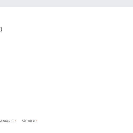
a
pressum
Karriere