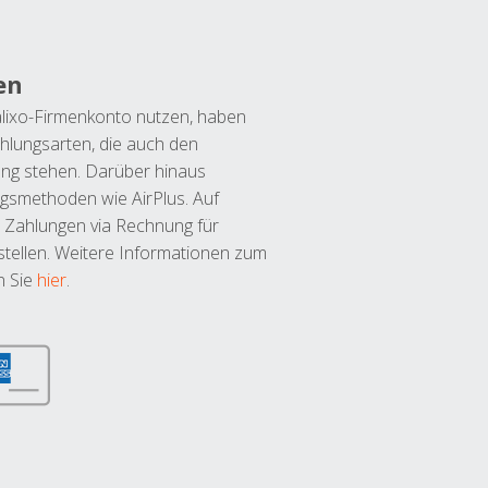
en
lixo-Firmenkonto nutzen, haben
hlungsarten, die auch den
ung stehen. Darüber hinaus
ngsmethoden wie AirPlus. Auf
 Zahlungen via Rechnung für
tellen. Weitere Informationen zum
n Sie
hier
.