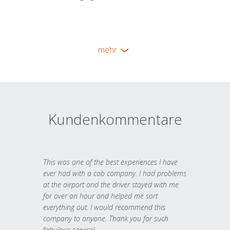
mehr
Kundenkommentare
This was one of the best experiences I have
ever had with a cab company. I had problems
at the airport and the driver stayed with me
for over an hour and helped me sort
everything out. I would recommend this
company to anyone. Thank you for such
fabulous service!