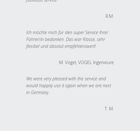
R.M.
Ich möchte mich für den super Service Ihrer
Fahrer/in bedanken. Das war Klasse, sehr
flexibel und absolut empfehlenswert!
M. Vogel, VOGEL Ingenieure
We were very pleased with the service and
would happily use it again when we are next
in Germany.
T. M.