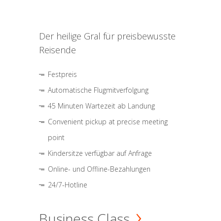
Der heilige Gral für preisbewusste
Reisende
Festpreis
Automatische Flugmitverfolgung
45 Minuten Wartezeit ab Landung
Convenient pickup at precise meeting
point
Kindersitze verfügbar auf Anfrage
Online- und Offline-Bezahlungen
24/7-Hotline
Business Class