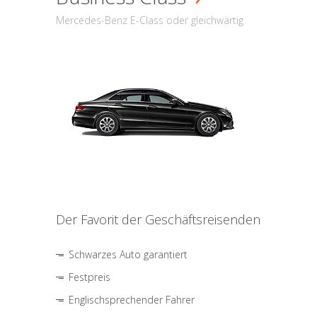
Mercedes-Benz E-Class oder gleichwärtig
Der Favorit der Geschäftsreisenden
Schwarzes Auto garantiert
Festpreis
Englischsprechender Fahrer