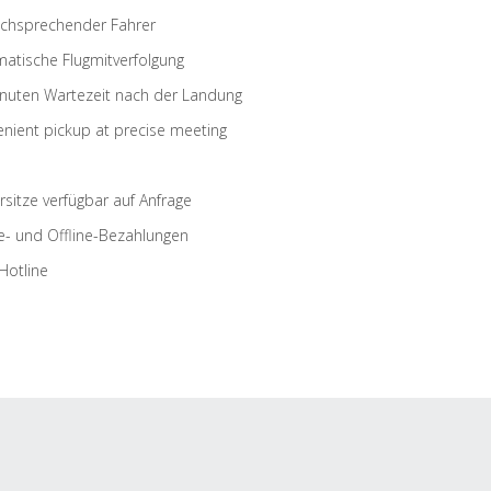
schsprechender Fahrer
atische Flugmitverfolgung
nuten Wartezeit nach der Landung
nient pickup at precise meeting
rsitze verfügbar auf Anfrage
e- und Offline-Bezahlungen
Hotline