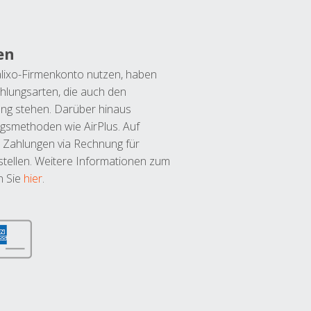
en
lixo-Firmenkonto nutzen, haben
hlungsarten, die auch den
ung stehen. Darüber hinaus
ngsmethoden wie AirPlus. Auf
 Zahlungen via Rechnung für
tellen. Weitere Informationen zum
n Sie
hier
.