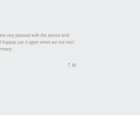
re very pleased with the service and
 happily use it again when we are next
rmany.
T. M.