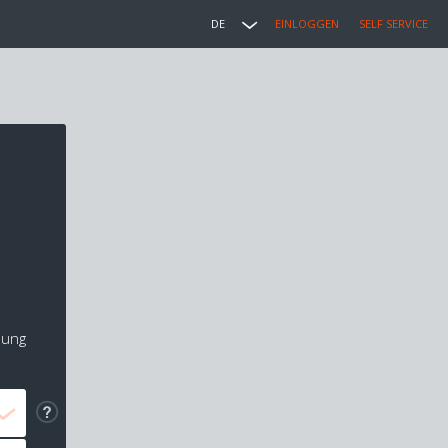
DE
EINLOGGEN
SELF SERVICE
lung