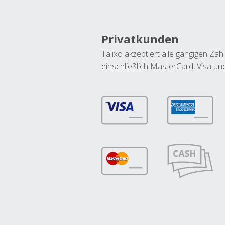
Privatkunden
Talixo akzeptiert alle gängigen Z
einschließlich MasterCard, Visa u