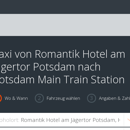
axi von Romantik Hotel am
ägertor Potsdam nach
otsdam Main Train Station
Wo & Wann
Fahrzeug wählen
Angaben & Zah
bholort: