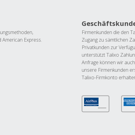
Geschäftskund
ahlungsmethoden,
Firmenkunden die den Ta
nd American Express.
Zugang zu sämtlichen Za
Privatkunden zur Verfüg
unterstützt Talixo Zahlu
Anfrage können wir auch
unsere Firmenkunden ers
Talixo-Firmkonto erhalte