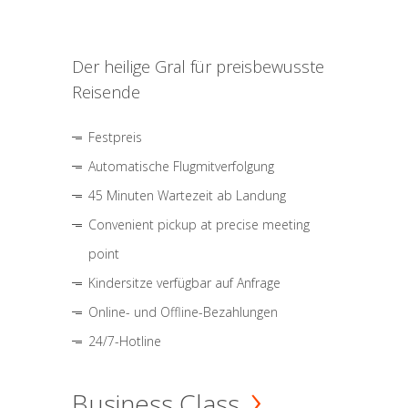
Der heilige Gral für preisbewusste
Reisende
Festpreis
Automatische Flugmitverfolgung
45 Minuten Wartezeit ab Landung
Convenient pickup at precise meeting
point
Kindersitze verfügbar auf Anfrage
Online- und Offline-Bezahlungen
24/7-Hotline
Business Class