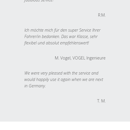
R.M.
Ich möchte mich für den super Service Ihrer
Fahrer/in bedanken. Das war Klasse, sehr
flexibel und absolut empfehlenswert!
M. Vogel, VOGEL Ingenieure
We were very pleased with the service and
would happily use it again when we are next
in Germany.
T. M.