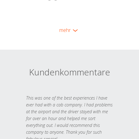
mehr
Kundenkommentare
This was one of the best experiences I have
ever had with a cab company. I had problems
at the airport and the driver stayed with me
for over an hour and helped me sort
everything out. I would recommend this
company to anyone. Thank you for such
fabulous service!