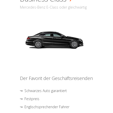
Mercedes-Benz E-Class oder gleichwärtig
Der Favorit der Geschäftsreisenden
Schwarzes Auto garantiert
Festpreis
Englischsprechender Fahrer