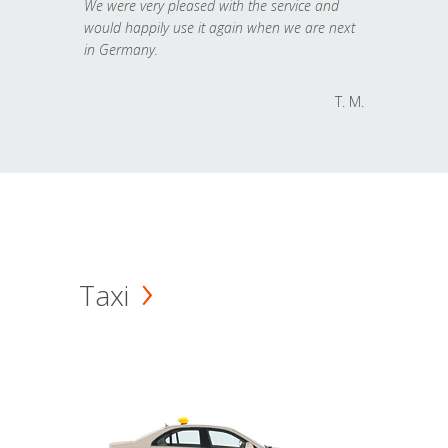
We were very pleased with the service and
would happily use it again when we are next
in Germany.
T. M.
Taxi