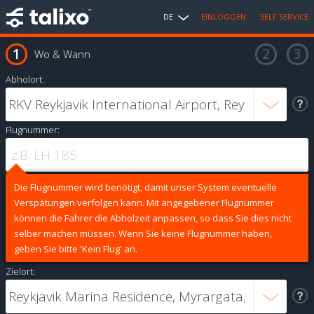
DE
EINLOGGEN
SELF SERVICE
Wo & Wann
Abholort:
Flugnummer:
Die Flugnummer wird benötigt, damit unser System eventuelle
Verspätungen verfolgen kann. Mit angegebener Flugnummer
können die Fahrer die Abholzeit anpassen, so dass Sie dies nicht
selber machen müssen. Wenn Sie keine Flugnummer haben,
geben Sie bitte 'Kein Flug' an.
Zielort: