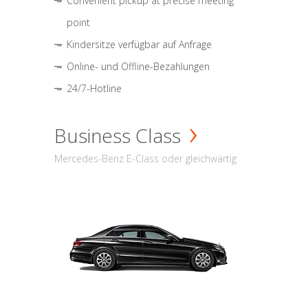
Convenient pickup at precise meeting
point
Kindersitze verfügbar auf Anfrage
Online- und Offline-Bezahlungen
24/7-Hotline
Business Class
Mercedes-Benz E-Class oder gleichwärtig