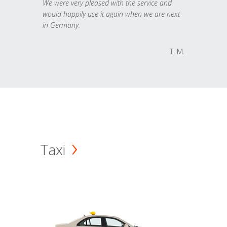
We were very pleased with the service and
would happily use it again when we are next
in Germany.
T. M.
Taxi