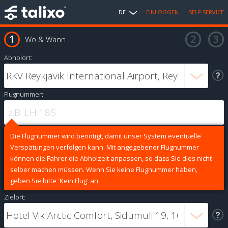
DE
EINLOGGEN
SELF SERVICE
Wo & Wann
Abholort:
Flugnummer:
Die Flugnummer wird benötigt, damit unser System eventuelle
Verspätungen verfolgen kann. Mit angegebener Flugnummer
können die Fahrer die Abholzeit anpassen, so dass Sie dies nicht
selber machen müssen. Wenn Sie keine Flugnummer haben,
geben Sie bitte 'Kein Flug' an.
Zielort: