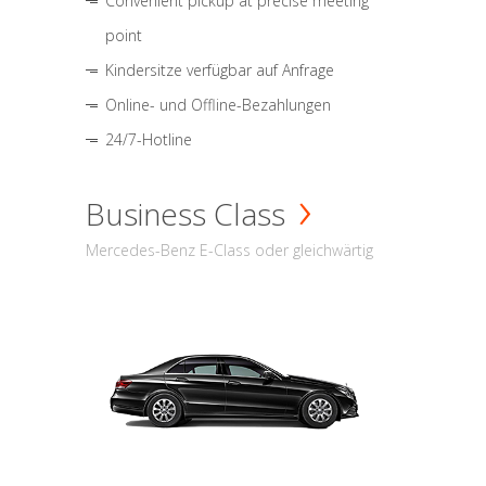
Convenient pickup at precise meeting
point
Kindersitze verfügbar auf Anfrage
Online- und Offline-Bezahlungen
24/7-Hotline
Business Class
Mercedes-Benz E-Class oder gleichwärtig