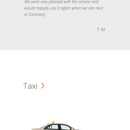
We were very pleased with the service and
would happily use it again when we are next
in Germany.
T. M.
Taxi