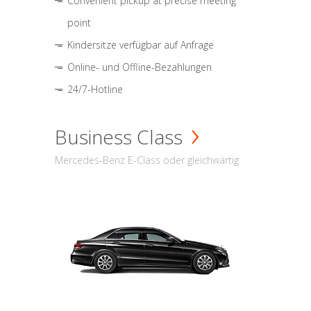
Convenient pickup at precise meeting
point
Kindersitze verfügbar auf Anfrage
Online- und Offline-Bezahlungen
24/7-Hotline
Business Class
Mercedes-Benz E-Class oder gleichwärtig