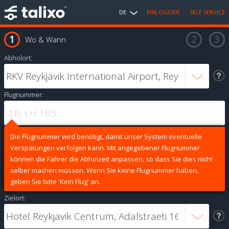
DE
EINLOGGEN
SELF SERVICE
Wo & Wann
Abholort:
Flugnummer:
Die Flugnummer wird benötigt, damit unser System eventuelle
Verspätungen verfolgen kann. Mit angegebener Flugnummer
können die Fahrer die Abholzeit anpassen, so dass Sie dies nicht
selber machen müssen. Wenn Sie keine Flugnummer haben,
geben Sie bitte 'Kein Flug' an.
Zielort: