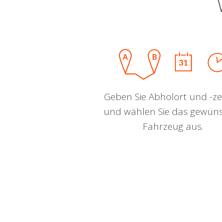
Geben Sie Abholort und -zei
und wählen Sie das gewün
Fahrzeug aus.