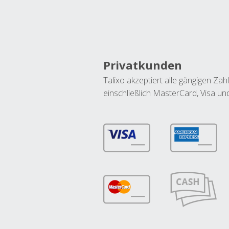
Privatkunden
Talixo akzeptiert alle gängigen Z
einschließlich MasterCard, Visa u