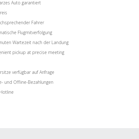
rzes Auto garantiert
reis
schsprechender Fahrer
atische Flugmitverfolgung
nuten Wartezeit nach der Landung
nient pickup at precise meeting
rsitze verfügbar auf Anfrage
e- und Offline-Bezahlungen
Hotline