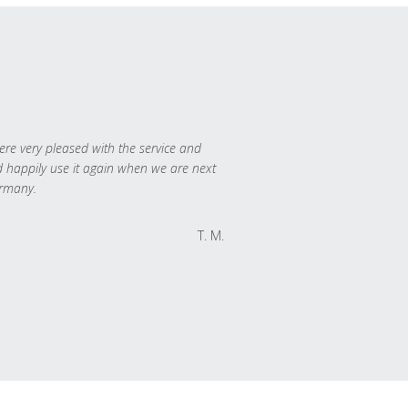
re very pleased with the service and
 happily use it again when we are next
rmany.
T. M.