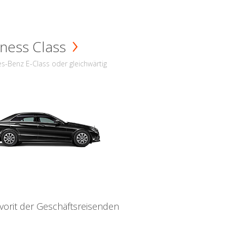
ness Class
s-Benz E-Class oder gleichwärtig
vorit der Geschäftsreisenden