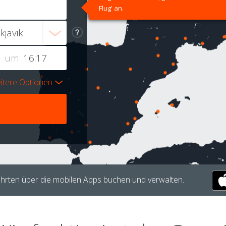
Flug' an.
um
itere Optionen
hrten über die mobilen Apps buchen und verwalten.