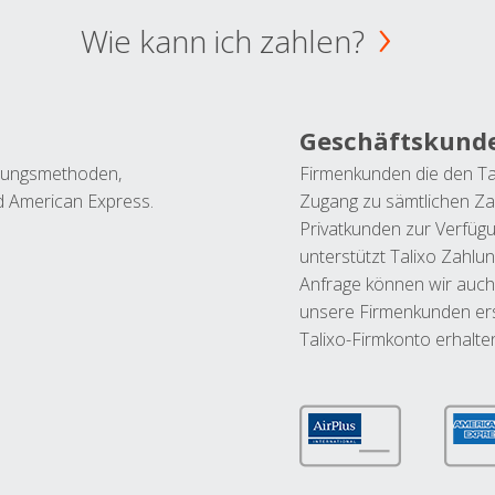
Wie kann ich zahlen?
Geschäftskund
ahlungsmethoden,
Firmenkunden die den Ta
nd American Express.
Zugang zu sämtlichen Za
Privatkunden zur Verfüg
unterstützt Talixo Zahlu
Anfrage können wir auch
unsere Firmenkunden ers
Talixo-Firmkonto erhalte