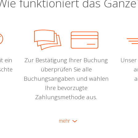
Wie funktioniert das Ganze
t ein
Zur Bestätigung Ihrer Buchung
Unser 
schte
überprüfen Sie alle
a
Buchungsangaben und wählen
a
Ihre bevorzugte
Zahlungsmethode aus.
mehr