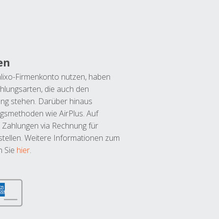
en
lixo-Firmenkonto nutzen, haben
hlungsarten, die auch den
ung stehen. Darüber hinaus
ngsmethoden wie AirPlus. Auf
 Zahlungen via Rechnung für
tellen. Weitere Informationen zum
n Sie
hier
.