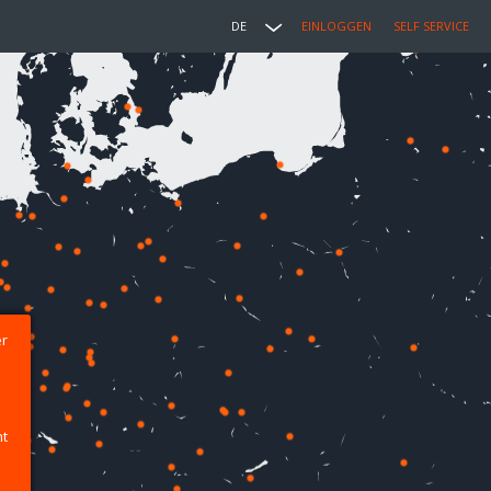
DE
EINLOGGEN
SELF SERVICE
er
ht