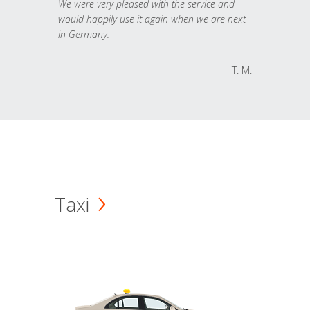
We were very pleased with the service and
would happily use it again when we are next
in Germany.
T. M.
Taxi