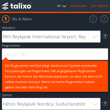
DE
EINLOGGEN
SELF SERVICE
Wo & Wann
Abholort:
Flugnummer:
Die Flugnummer wird benötigt, damit unser System eventuelle
Verspätungen verfolgen kann. Mit angegebener Flugnummer
können die Fahrer die Abholzeit anpassen, so dass Sie dies nicht
selber machen müssen. Wenn Sie keine Flugnummer haben,
geben Sie bitte 'Kein Flug' an.
Zielort: