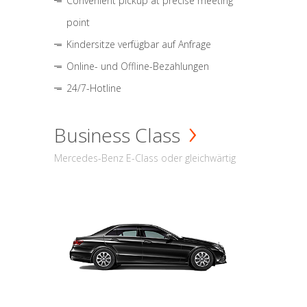
Convenient pickup at precise meeting
point
Kindersitze verfügbar auf Anfrage
Online- und Offline-Bezahlungen
24/7-Hotline
Business Class
Mercedes-Benz E-Class oder gleichwärtig