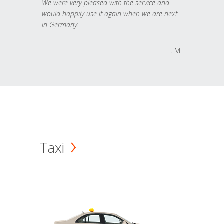
We were very pleased with the service and
would happily use it again when we are next
in Germany.
T. M.
Taxi