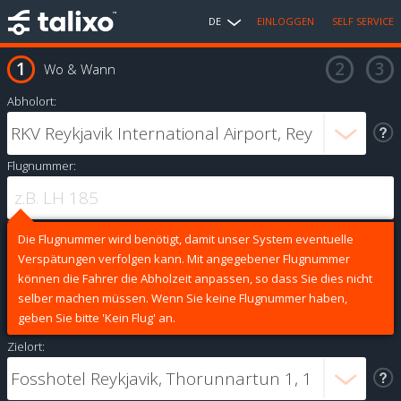
DE
EINLOGGEN
SELF SERVICE
Wo & Wann
Abholort:
Flugnummer:
Die Flugnummer wird benötigt, damit unser System eventuelle
Verspätungen verfolgen kann. Mit angegebener Flugnummer
können die Fahrer die Abholzeit anpassen, so dass Sie dies nicht
selber machen müssen. Wenn Sie keine Flugnummer haben,
geben Sie bitte 'Kein Flug' an.
Zielort: