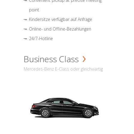
Convenient pickup at precise meeting
point
Kindersitze verfügbar auf Anfrage
Online- und Offline-Bezahlungen
24/7-Hotline
Business Class
Mercedes-Benz E-Class oder gleichwärtig