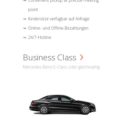
Convenient pickup at precise meeting
point
Kindersitze verfügbar auf Anfrage
Online- und Offline-Bezahlungen
24/7-Hotline
Business Class
Mercedes-Benz E-Class oder gleichwärtig