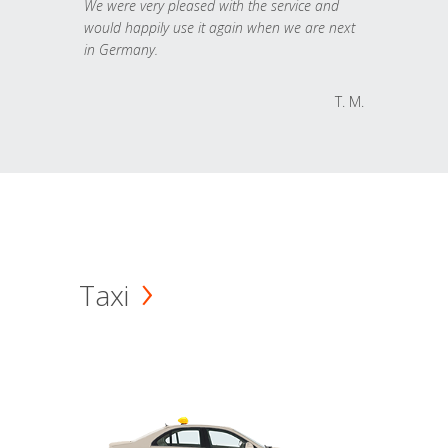
We were very pleased with the service and
would happily use it again when we are next
in Germany.
T. M.
Taxi