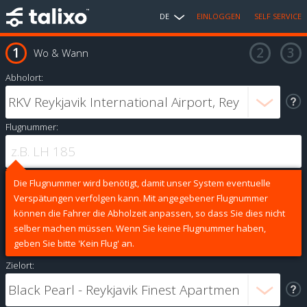
DE
EINLOGGEN
SELF SERVICE
Wo & Wann
Abholort:
Flugnummer:
Die Flugnummer wird benötigt, damit unser System eventuelle
Verspätungen verfolgen kann. Mit angegebener Flugnummer
können die Fahrer die Abholzeit anpassen, so dass Sie dies nicht
selber machen müssen. Wenn Sie keine Flugnummer haben,
geben Sie bitte 'Kein Flug' an.
Zielort: