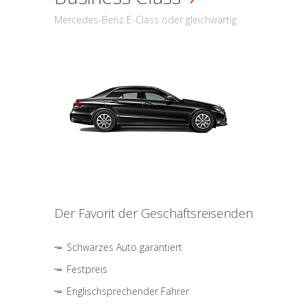
Mercedes-Benz E-Class oder gleichwärtig
Der Favorit der Geschäftsreisenden
Schwarzes Auto garantiert
Festpreis
Englischsprechender Fahrer