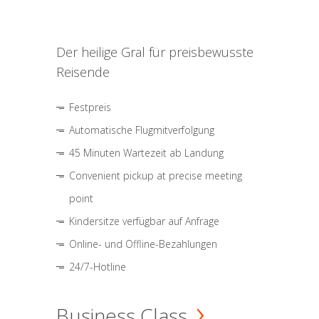
Der heilige Gral für preisbewusste
Reisende
Festpreis
Automatische Flugmitverfolgung
45 Minuten Wartezeit ab Landung
Convenient pickup at precise meeting
point
Kindersitze verfügbar auf Anfrage
Online- und Offline-Bezahlungen
24/7-Hotline
Business Class