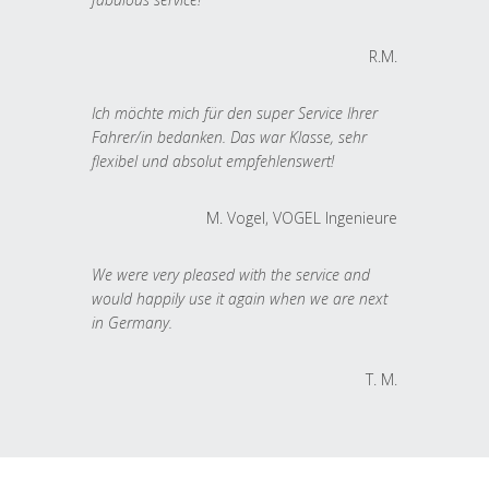
R.M.
Ich möchte mich für den super Service Ihrer
Fahrer/in bedanken. Das war Klasse, sehr
flexibel und absolut empfehlenswert!
M. Vogel, VOGEL Ingenieure
We were very pleased with the service and
would happily use it again when we are next
in Germany.
T. M.