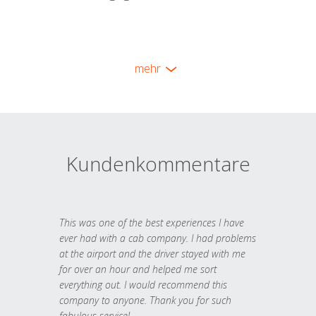
mehr
Kundenkommentare
This was one of the best experiences I have
ever had with a cab company. I had problems
at the airport and the driver stayed with me
for over an hour and helped me sort
everything out. I would recommend this
company to anyone. Thank you for such
fabulous service!