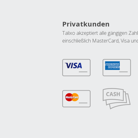
Privatkunden
Talixo akzeptiert alle gängigen Z
einschließlich MasterCard, Visa u