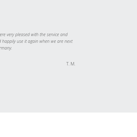
re very pleased with the service and
 happily use it again when we are next
rmany.
T. M.