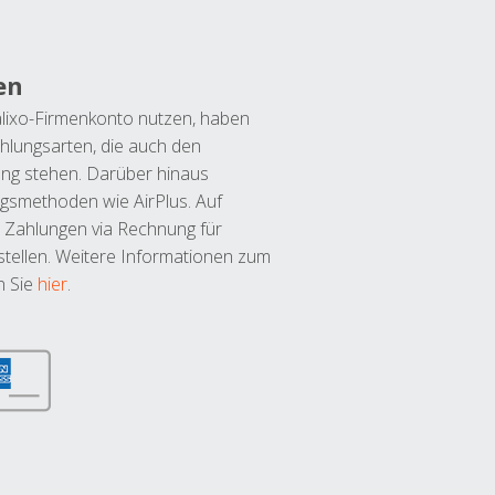
en
lixo-Firmenkonto nutzen, haben
hlungsarten, die auch den
ung stehen. Darüber hinaus
ngsmethoden wie AirPlus. Auf
 Zahlungen via Rechnung für
tellen. Weitere Informationen zum
n Sie
hier
.