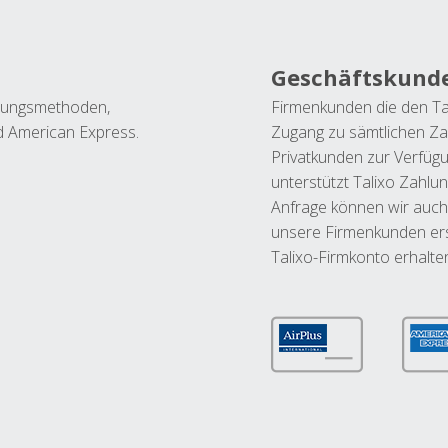
Geschäftskund
ahlungsmethoden,
Firmenkunden die den Ta
nd American Express.
Zugang zu sämtlichen Za
Privatkunden zur Verfüg
unterstützt Talixo Zahlu
Anfrage können wir auch
unsere Firmenkunden ers
Talixo-Firmkonto erhalte