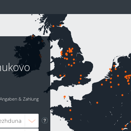
nukovo
Angaben & Zahlung