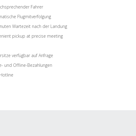
schsprechender Fahrer
atische Flugmitverfolgung
nuten Wartezeit nach der Landung
nient pickup at precise meeting
rsitze verfügbar auf Anfrage
e- und Offline-Bezahlungen
Hotline