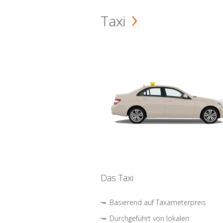
Taxi
Das Taxi
Basierend auf Taxameterpreis
Durchgeführt von lokalen