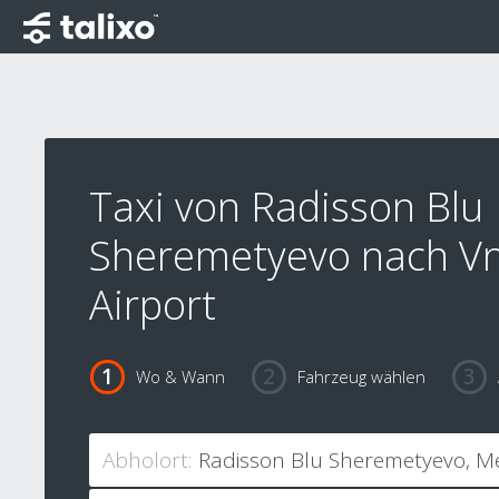
Taxi von Radisson Blu
Sheremetyevo nach V
Airport
Wo & Wann
Fahrzeug wählen
Abholort: