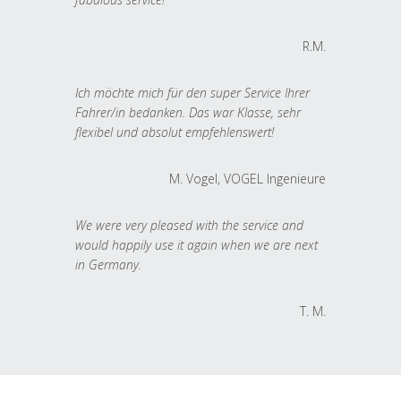
R.M.
Ich möchte mich für den super Service Ihrer
Fahrer/in bedanken. Das war Klasse, sehr
flexibel und absolut empfehlenswert!
M. Vogel, VOGEL Ingenieure
We were very pleased with the service and
would happily use it again when we are next
in Germany.
T. M.