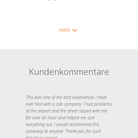
mehr
Kundenkommentare
This was one of the best experiences I have
ever had with a cab company. I had problems
at the airport and the driver stayed with me
for over an hour and helped me sort
everything out. I would recommend this
company to anyone. Thank you for such
fabulous service!