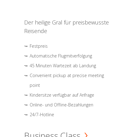
Der heilige Gral für preisbewusste
Reisende
Festpreis
Automatische Flugmitverfolgung
45 Minuten Wartezeit ab Landung
Convenient pickup at precise meeting
point
Kindersitze verfügbar auf Anfrage
Online- und Offline-Bezahlungen
24/7-Hotline
Business Class