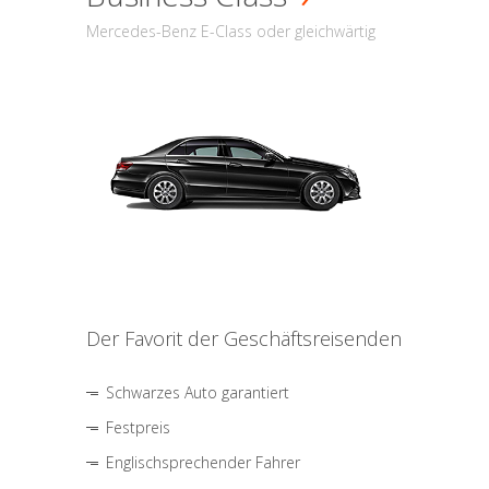
Mercedes-Benz E-Class oder gleichwärtig
Der Favorit der Geschäftsreisenden
Schwarzes Auto garantiert
Festpreis
Englischsprechender Fahrer