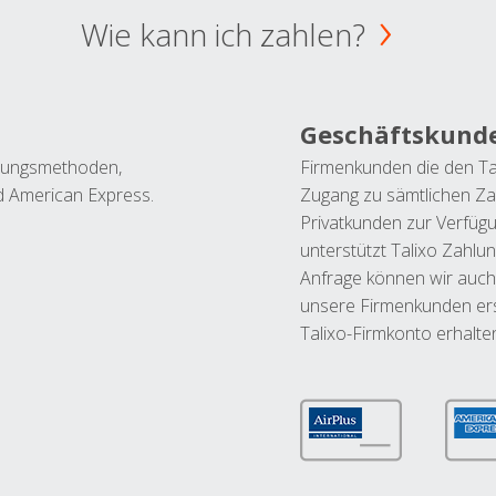
Wie kann ich zahlen?
Geschäftskund
ahlungsmethoden,
Firmenkunden die den Ta
nd American Express.
Zugang zu sämtlichen Za
Privatkunden zur Verfüg
unterstützt Talixo Zahlu
Anfrage können wir auch
unsere Firmenkunden ers
Talixo-Firmkonto erhalte