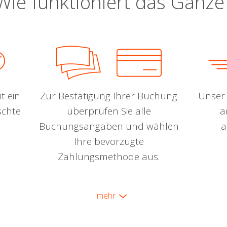
Wie funktioniert das Ganze
t ein
Zur Bestätigung Ihrer Buchung
Unser 
schte
überprüfen Sie alle
a
Buchungsangaben und wählen
a
Ihre bevorzugte
Zahlungsmethode aus.
mehr