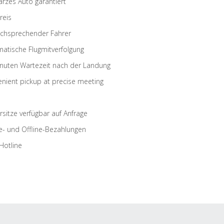
rzes Auto garantiert
reis
schsprechender Fahrer
atische Flugmitverfolgung
nuten Wartezeit nach der Landung
nient pickup at precise meeting
rsitze verfügbar auf Anfrage
e- und Offline-Bezahlungen
Hotline