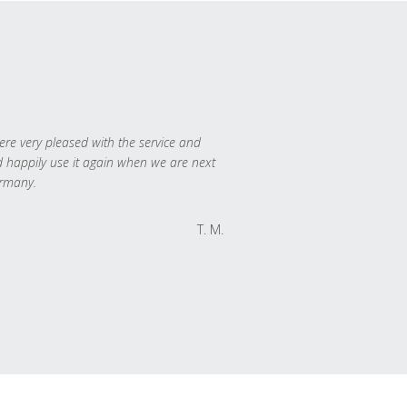
re very pleased with the service and
 happily use it again when we are next
rmany.
T. M.