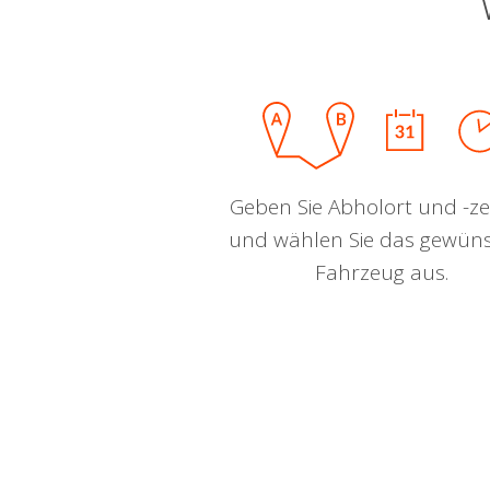
Geben Sie Abholort und -zei
und wählen Sie das gewün
Fahrzeug aus.