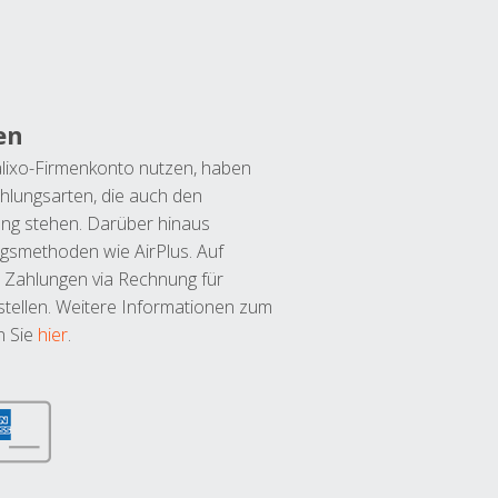
en
lixo-Firmenkonto nutzen, haben
hlungsarten, die auch den
ung stehen. Darüber hinaus
ngsmethoden wie AirPlus. Auf
 Zahlungen via Rechnung für
tellen. Weitere Informationen zum
n Sie
hier
.