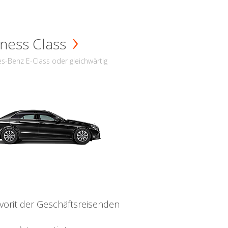
ness Class
s-Benz E-Class oder gleichwärtig
vorit der Geschäftsreisenden