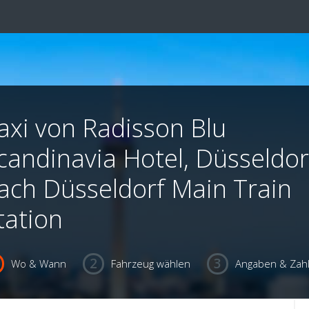
axi von Radisson Blu
candinavia Hotel, Düsseldor
ach Düsseldorf Main Train
tation
Wo & Wann
Fahrzeug wählen
Angaben & Zah