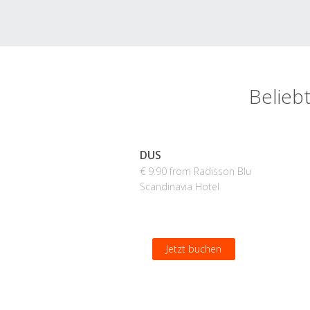
Belieb
DUS
€ 9.90 from Radisson Blu
Scandinavia Hotel
Jetzt buchen