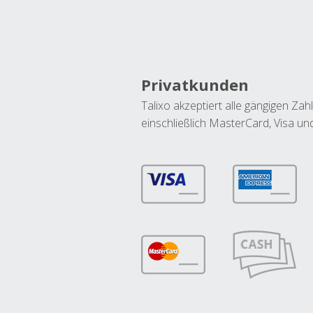
Privatkunden
Talixo akzeptiert alle gängigen Z
einschließlich MasterCard, Visa u