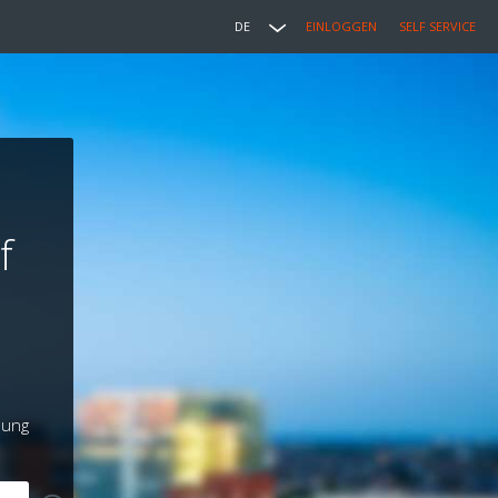
DE
EINLOGGEN
SELF SERVICE
f
lung