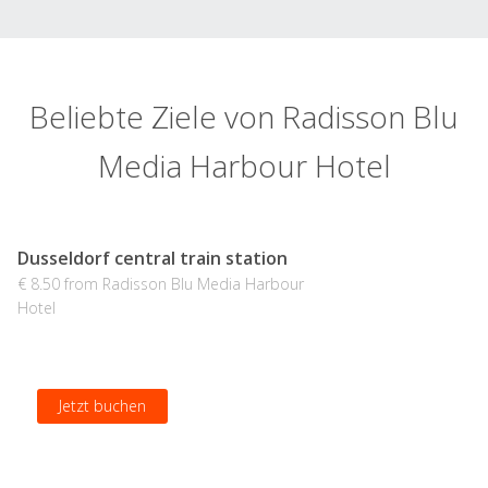
Beliebte Ziele von Radisson Blu
Media Harbour Hotel
Dusseldorf central train station
€ 8.50 from Radisson Blu Media Harbour
Hotel
Jetzt buchen