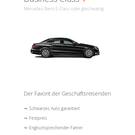
Mercedes-Benz E-Class oder gleichwärtig
Der Favorit der Geschäftsreisenden
Schwarzes Auto garantiert
Festpreis
Englischsprechender Fahrer