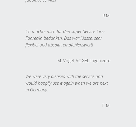
R.M.
Ich möchte mich für den super Service Ihrer
Fahrer/in bedanken. Das war Klasse, sehr
flexibel und absolut empfehlenswert!
M. Vogel, VOGEL Ingenieure
We were very pleased with the service and
would happily use it again when we are next
in Germany.
T. M.