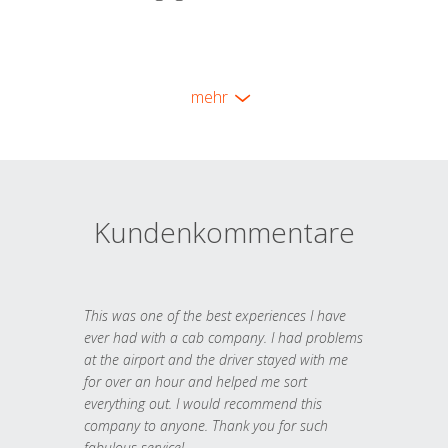
mehr
Kundenkommentare
This was one of the best experiences I have
ever had with a cab company. I had problems
at the airport and the driver stayed with me
for over an hour and helped me sort
everything out. I would recommend this
company to anyone. Thank you for such
fabulous service!