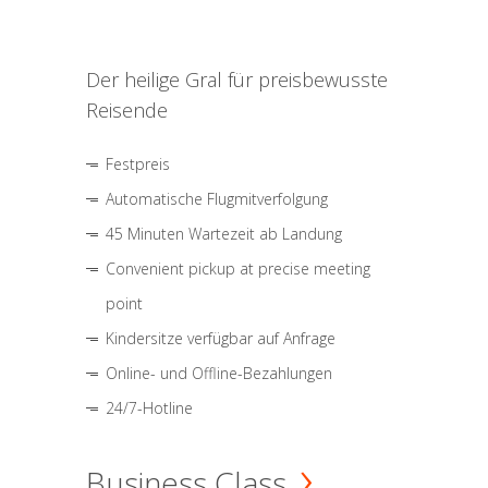
Der heilige Gral für preisbewusste
Reisende
Festpreis
Automatische Flugmitverfolgung
45 Minuten Wartezeit ab Landung
Convenient pickup at precise meeting
point
Kindersitze verfügbar auf Anfrage
Online- und Offline-Bezahlungen
24/7-Hotline
Business Class