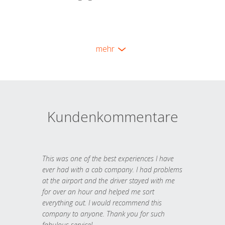
mehr
Kundenkommentare
This was one of the best experiences I have
ever had with a cab company. I had problems
at the airport and the driver stayed with me
for over an hour and helped me sort
everything out. I would recommend this
company to anyone. Thank you for such
fabulous service!