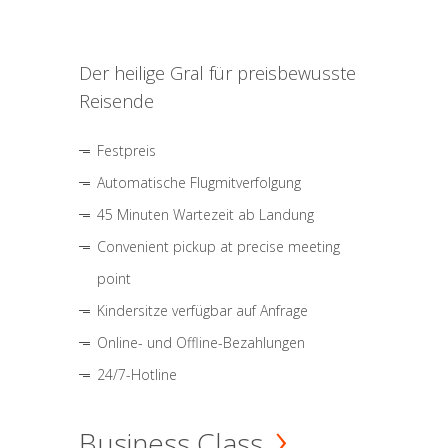
Der heilige Gral für preisbewusste
Reisende
Festpreis
Automatische Flugmitverfolgung
45 Minuten Wartezeit ab Landung
Convenient pickup at precise meeting
point
Kindersitze verfügbar auf Anfrage
Online- und Offline-Bezahlungen
24/7-Hotline
Business Class