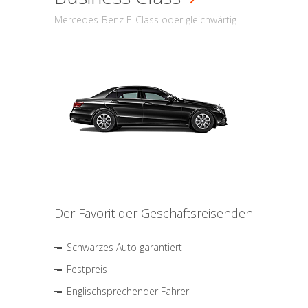
Mercedes-Benz E-Class oder gleichwärtig
Der Favorit der Geschäftsreisenden
Schwarzes Auto garantiert
Festpreis
Englischsprechender Fahrer