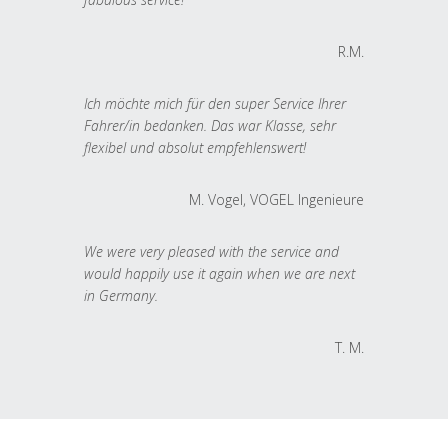
R.M.
Ich möchte mich für den super Service Ihrer
Fahrer/in bedanken. Das war Klasse, sehr
flexibel und absolut empfehlenswert!
M. Vogel, VOGEL Ingenieure
We were very pleased with the service and
would happily use it again when we are next
in Germany.
T. M.