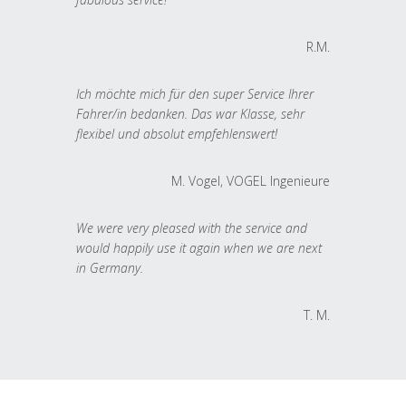
R.M.
Ich möchte mich für den super Service Ihrer
Fahrer/in bedanken. Das war Klasse, sehr
flexibel und absolut empfehlenswert!
M. Vogel, VOGEL Ingenieure
We were very pleased with the service and
would happily use it again when we are next
in Germany.
T. M.