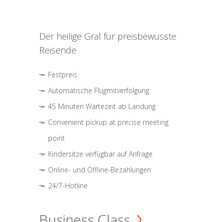
Der heilige Gral für preisbewusste
Reisende
Festpreis
Automatische Flugmitverfolgung
45 Minuten Wartezeit ab Landung
Convenient pickup at precise meeting
point
Kindersitze verfügbar auf Anfrage
Online- und Offline-Bezahlungen
24/7-Hotline
Business Class