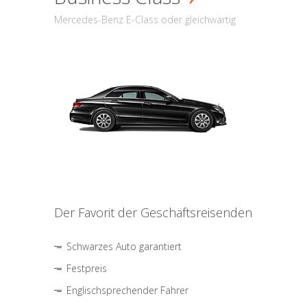
Mercedes-Benz E-Class oder gleichwärtig
Der Favorit der Geschäftsreisenden
Schwarzes Auto garantiert
Festpreis
Englischsprechender Fahrer