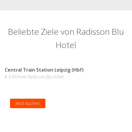
Beliebte Ziele von Radisson Blu
Hotel
Central Train Station Leipzig (Hbf)
€ 4.90 from Radisson Blu Hotel
Jetzt buchen