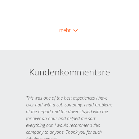
mehr
Kundenkommentare
This was one of the best experiences I have
ever had with a cab company. I had problems
at the airport and the driver stayed with me
for over an hour and helped me sort
everything out. I would recommend this
company to anyone. Thank you for such
fabulous service!