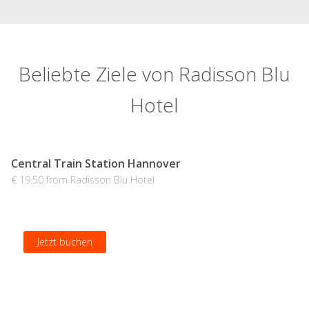
Beliebte Ziele von Radisson Blu
Hotel
Central Train Station Hannover
€ 19.50 from Radisson Blu Hotel
Jetzt buchen