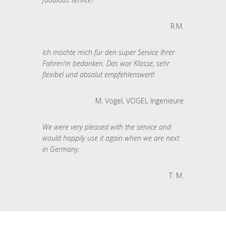
R.M.
Ich möchte mich für den super Service Ihrer
Fahrer/in bedanken. Das war Klasse, sehr
flexibel und absolut empfehlenswert!
M. Vogel, VOGEL Ingenieure
We were very pleased with the service and
would happily use it again when we are next
in Germany.
T. M.