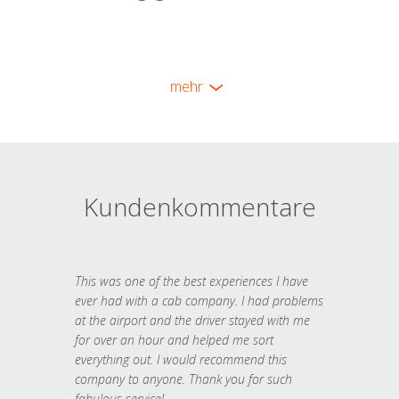
mehr
Kundenkommentare
This was one of the best experiences I have
ever had with a cab company. I had problems
at the airport and the driver stayed with me
for over an hour and helped me sort
everything out. I would recommend this
company to anyone. Thank you for such
fabulous service!