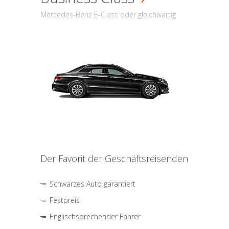
Mercedes-Benz E-Class oder gleichwärtig
Der Favorit der Geschäftsreisenden
Schwarzes Auto garantiert
Festpreis
Englischsprechender Fahrer