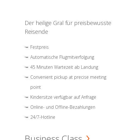
Der heilige Gral für preisbewusste
Reisende
Festpreis
Automatische Flugmitverfolgung
45 Minuten Wartezeit ab Landung
Convenient pickup at precise meeting
point
Kindersitze verfügbar auf Anfrage
Online- und Offline-Bezahlungen
24/7-Hotline
Business Class