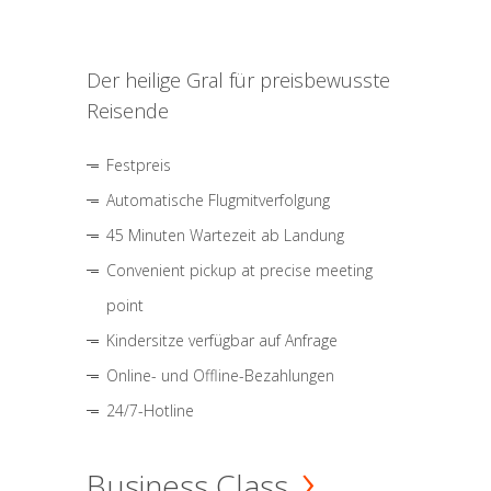
Der heilige Gral für preisbewusste
Reisende
Festpreis
Automatische Flugmitverfolgung
45 Minuten Wartezeit ab Landung
Convenient pickup at precise meeting
point
Kindersitze verfügbar auf Anfrage
Online- und Offline-Bezahlungen
24/7-Hotline
Business Class