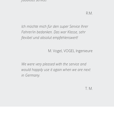
R.M.
Ich möchte mich für den super Service Ihrer
Fahrer/in bedanken. Das war Klasse, sehr
flexibel und absolut empfehlenswert!
M. Vogel, VOGEL Ingenieure
We were very pleased with the service and
would happily use it again when we are next
in Germany.
T. M.