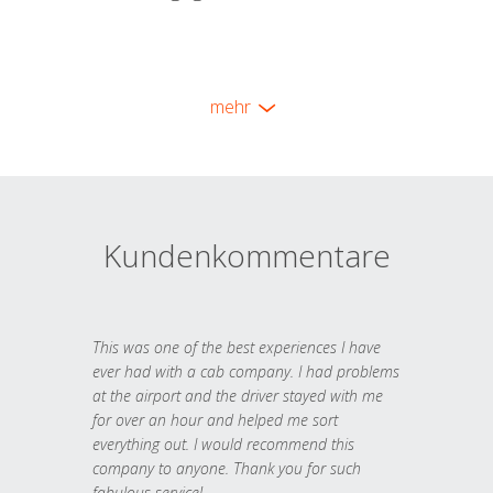
mehr
Kundenkommentare
This was one of the best experiences I have
ever had with a cab company. I had problems
at the airport and the driver stayed with me
for over an hour and helped me sort
everything out. I would recommend this
company to anyone. Thank you for such
fabulous service!