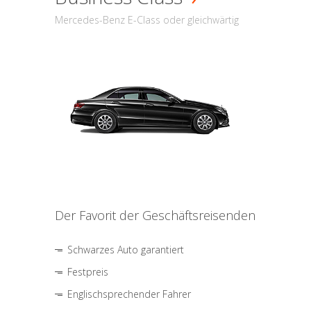
Mercedes-Benz E-Class oder gleichwärtig
Der Favorit der Geschäftsreisenden
Schwarzes Auto garantiert
Festpreis
Englischsprechender Fahrer