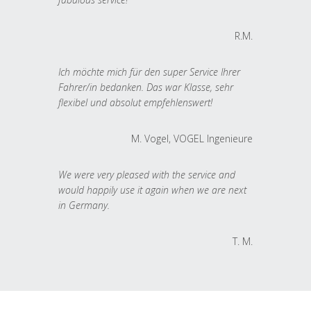
R.M.
Ich möchte mich für den super Service Ihrer
Fahrer/in bedanken. Das war Klasse, sehr
flexibel und absolut empfehlenswert!
M. Vogel, VOGEL Ingenieure
We were very pleased with the service and
would happily use it again when we are next
in Germany.
T. M.