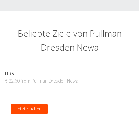
Beliebte Ziele von Pullman
Dresden Newa
DRS
€ 22.60 from Pullman Dresden Newa
Jetzt buchen