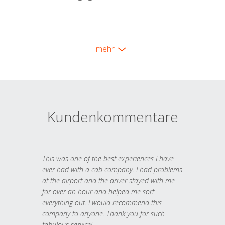
mehr
Kundenkommentare
This was one of the best experiences I have
ever had with a cab company. I had problems
at the airport and the driver stayed with me
for over an hour and helped me sort
everything out. I would recommend this
company to anyone. Thank you for such
fabulous service!