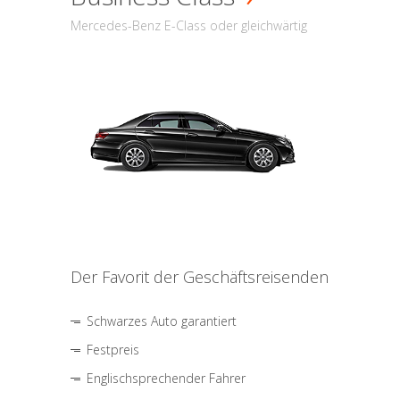
Mercedes-Benz E-Class oder gleichwärtig
Der Favorit der Geschäftsreisenden
Schwarzes Auto garantiert
Festpreis
Englischsprechender Fahrer