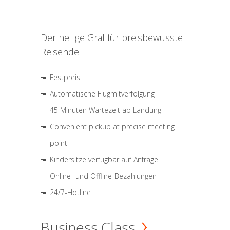
Der heilige Gral für preisbewusste
Reisende
Festpreis
Automatische Flugmitverfolgung
45 Minuten Wartezeit ab Landung
Convenient pickup at precise meeting
point
Kindersitze verfügbar auf Anfrage
Online- und Offline-Bezahlungen
24/7-Hotline
Business Class