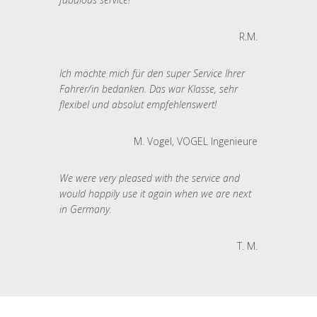
R.M.
Ich möchte mich für den super Service Ihrer
Fahrer/in bedanken. Das war Klasse, sehr
flexibel und absolut empfehlenswert!
M. Vogel, VOGEL Ingenieure
We were very pleased with the service and
would happily use it again when we are next
in Germany.
T. M.