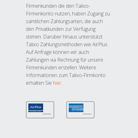
Firmenkunden die den Talixo-
Firmenkonto nutzen, haben Zugang zu
sämtlichen Zahlungsarten, die auch
den Privatkunden zur Verfügung
stehen. Darüber hinaus unterstützt
Talixo Zahlungsmethoden wie AirPlus.
Auf Anfrage können wir auch
Zahlungen via Rechnung für unsere
Firmenkunden erstellen. Weitere
Informationen zum Talixo-Firmkonto
erhalten Sie
hier
.