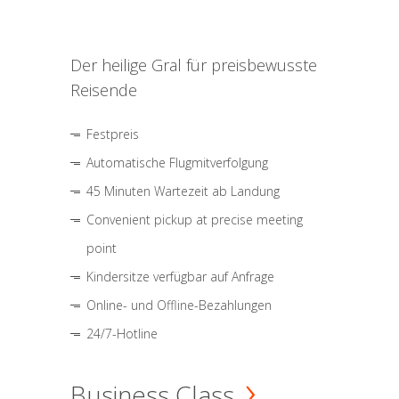
Der heilige Gral für preisbewusste
Reisende
Festpreis
Automatische Flugmitverfolgung
45 Minuten Wartezeit ab Landung
Convenient pickup at precise meeting
point
Kindersitze verfügbar auf Anfrage
Online- und Offline-Bezahlungen
24/7-Hotline
Business Class