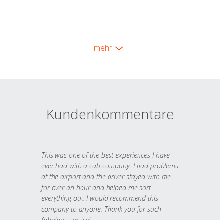
mehr
Kundenkommentare
This was one of the best experiences I have
ever had with a cab company. I had problems
at the airport and the driver stayed with me
for over an hour and helped me sort
everything out. I would recommend this
company to anyone. Thank you for such
fabulous service!