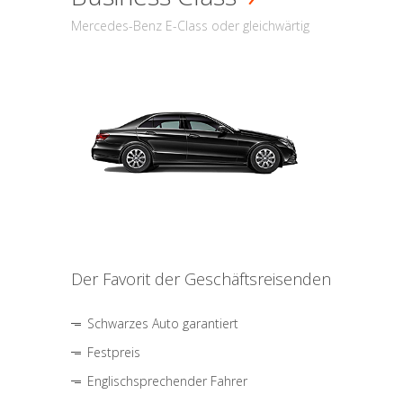
Mercedes-Benz E-Class oder gleichwärtig
Der Favorit der Geschäftsreisenden
Schwarzes Auto garantiert
Festpreis
Englischsprechender Fahrer