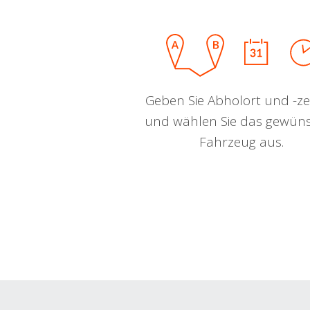
Geben Sie Abholort und -zei
und wählen Sie das gewün
Fahrzeug aus.