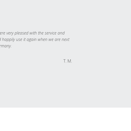
re very pleased with the service and
 happily use it again when we are next
rmany.
T. M.