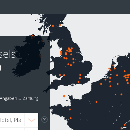
sels
h
Angaben & Zahlung