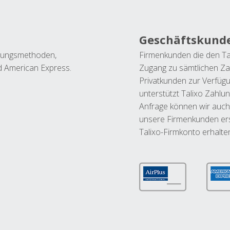
Geschäftskund
ahlungsmethoden,
Firmenkunden die den Ta
nd American Express.
Zugang zu sämtlichen Za
Privatkunden zur Verfüg
unterstützt Talixo Zahlu
Anfrage können wir auch
unsere Firmenkunden ers
Talixo-Firmkonto erhalte