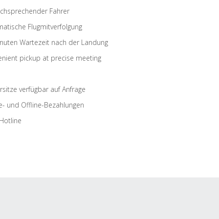
schsprechender Fahrer
atische Flugmitverfolgung
nuten Wartezeit nach der Landung
nient pickup at precise meeting
rsitze verfügbar auf Anfrage
e- und Offline-Bezahlungen
Hotline