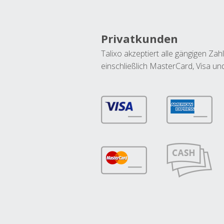
Privatkunden
Talixo akzeptiert alle gängigen Z
einschließlich MasterCard, Visa u