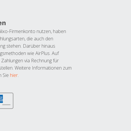
en
lixo-Firmenkonto nutzen, haben
hlungsarten, die auch den
ung stehen. Darüber hinaus
ngsmethoden wie AirPlus. Auf
 Zahlungen via Rechnung für
tellen. Weitere Informationen zum
n Sie
hier
.