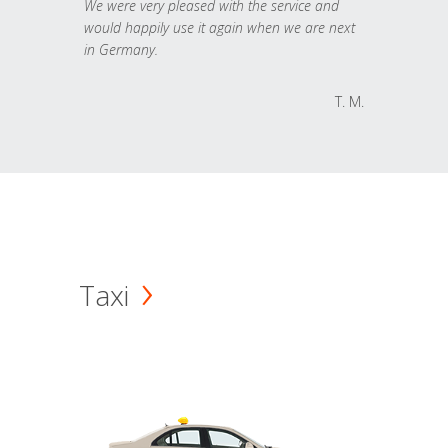
We were very pleased with the service and
would happily use it again when we are next
in Germany.
T. M.
Taxi