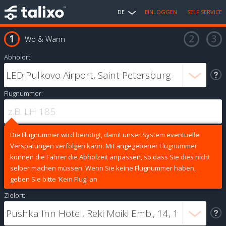
DE
EINLOGGEN
SELF SERVICE
Wo & Wann
Abholort:
Flugnummer:
Die Flugnummer wird benötigt, damit unser System eventuelle
Verspätungen verfolgen kann. Mit angegebener Flugnummer
können die Fahrer die Abholzeit anpassen, so dass Sie dies nicht
selber machen müssen. Wenn Sie keine Flugnummer haben,
geben Sie bitte 'Kein Flug' an.
Zielort: