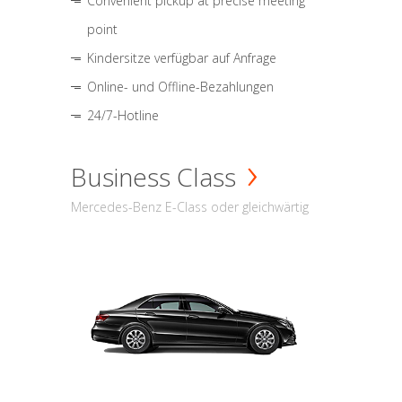
Convenient pickup at precise meeting
point
Kindersitze verfügbar auf Anfrage
Online- und Offline-Bezahlungen
24/7-Hotline
Business Class
Mercedes-Benz E-Class oder gleichwärtig