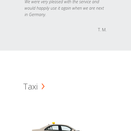
We were very pleased with the service and
would happily use it again when we are next
in Germany.
T. M.
Taxi