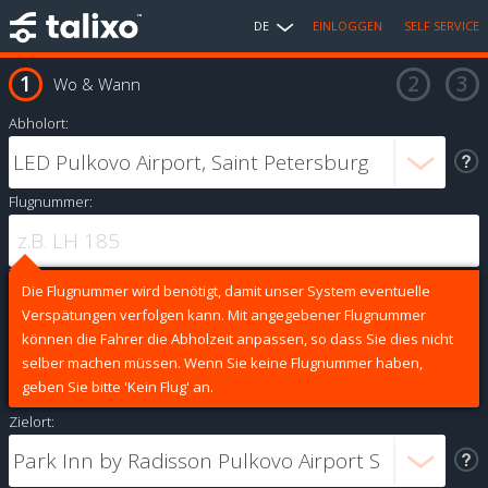
DE
EINLOGGEN
SELF SERVICE
Wo & Wann
Abholort:
Flugnummer:
Die Flugnummer wird benötigt, damit unser System eventuelle
Verspätungen verfolgen kann. Mit angegebener Flugnummer
können die Fahrer die Abholzeit anpassen, so dass Sie dies nicht
selber machen müssen. Wenn Sie keine Flugnummer haben,
geben Sie bitte 'Kein Flug' an.
Zielort: