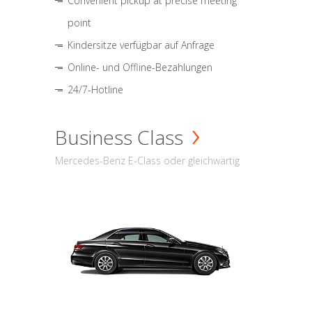
Convenient pickup at precise meeting
point
Kindersitze verfügbar auf Anfrage
Online- und Offline-Bezahlungen
24/7-Hotline
Business Class
Mercedes-Benz E-Class oder gleichwärtig