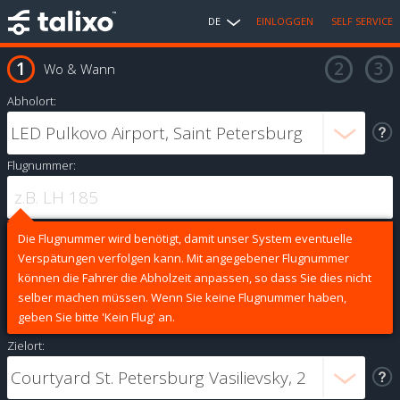
DE
EINLOGGEN
SELF SERVICE
Wo & Wann
Abholort:
Flugnummer:
Die Flugnummer wird benötigt, damit unser System eventuelle
Verspätungen verfolgen kann. Mit angegebener Flugnummer
können die Fahrer die Abholzeit anpassen, so dass Sie dies nicht
selber machen müssen. Wenn Sie keine Flugnummer haben,
geben Sie bitte 'Kein Flug' an.
Zielort: