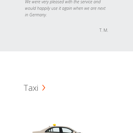
We were very pleased with the service and
would happily use it again when we are next
in Germany.
T. M.
Taxi