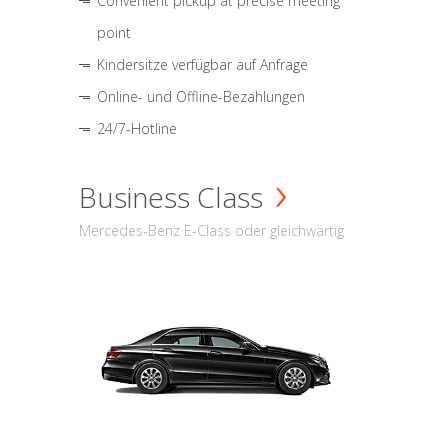
Convenient pickup at precise meeting
point
Kindersitze verfügbar auf Anfrage
Online- und Offline-Bezahlungen
24/7-Hotline
Business Class
Mercedes-Benz E-Class oder gleichwärtig