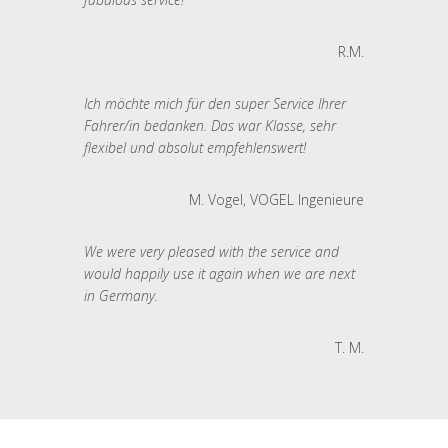
R.M.
Ich möchte mich für den super Service Ihrer
Fahrer/in bedanken. Das war Klasse, sehr
flexibel und absolut empfehlenswert!
M. Vogel, VOGEL Ingenieure
We were very pleased with the service and
would happily use it again when we are next
in Germany.
T. M.