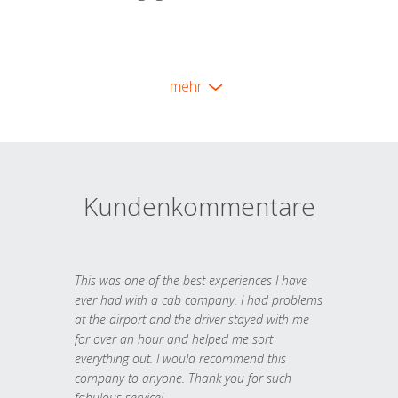
mehr
Kundenkommentare
This was one of the best experiences I have
ever had with a cab company. I had problems
at the airport and the driver stayed with me
for over an hour and helped me sort
everything out. I would recommend this
company to anyone. Thank you for such
fabulous service!