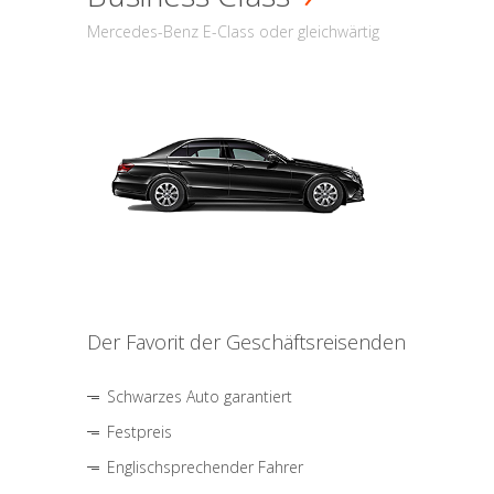
Mercedes-Benz E-Class oder gleichwärtig
Der Favorit der Geschäftsreisenden
Schwarzes Auto garantiert
Festpreis
Englischsprechender Fahrer