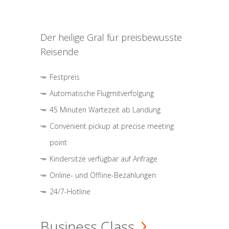
Der heilige Gral für preisbewusste
Reisende
Festpreis
Automatische Flugmitverfolgung
45 Minuten Wartezeit ab Landung
Convenient pickup at precise meeting
point
Kindersitze verfügbar auf Anfrage
Online- und Offline-Bezahlungen
24/7-Hotline
Business Class