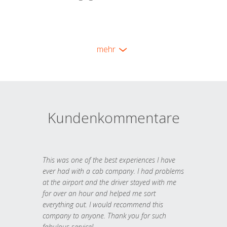
mehr
Kundenkommentare
This was one of the best experiences I have
ever had with a cab company. I had problems
at the airport and the driver stayed with me
for over an hour and helped me sort
everything out. I would recommend this
company to anyone. Thank you for such
fabulous service!