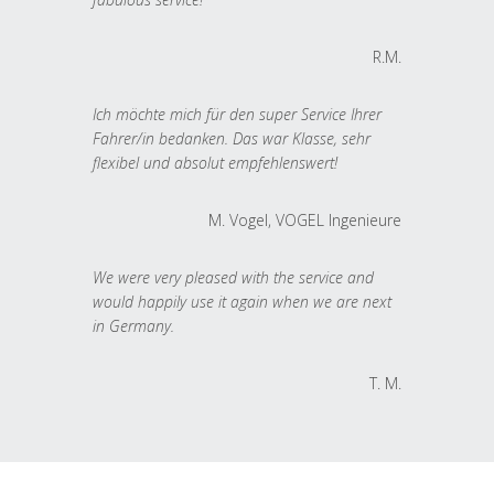
R.M.
Ich möchte mich für den super Service Ihrer
Fahrer/in bedanken. Das war Klasse, sehr
flexibel und absolut empfehlenswert!
M. Vogel, VOGEL Ingenieure
We were very pleased with the service and
would happily use it again when we are next
in Germany.
T. M.