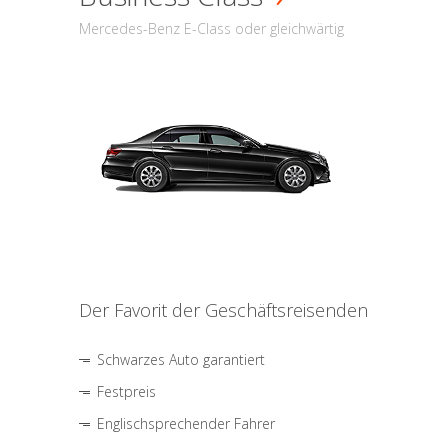
Mercedes-Benz E-Class oder gleichwärtig
Der Favorit der Geschäftsreisenden
Schwarzes Auto garantiert
Festpreis
Englischsprechender Fahrer