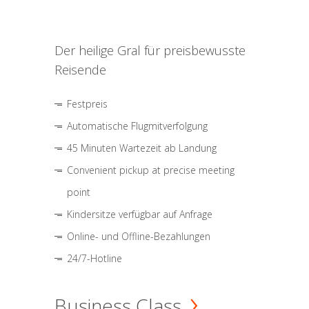
Der heilige Gral für preisbewusste
Reisende
Festpreis
Automatische Flugmitverfolgung
45 Minuten Wartezeit ab Landung
Convenient pickup at precise meeting
point
Kindersitze verfügbar auf Anfrage
Online- und Offline-Bezahlungen
24/7-Hotline
Business Class