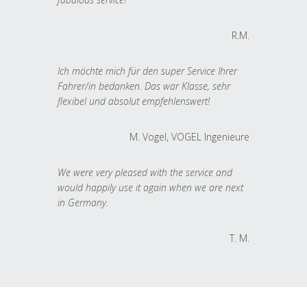
R.M.
Ich möchte mich für den super Service Ihrer
Fahrer/in bedanken. Das war Klasse, sehr
flexibel und absolut empfehlenswert!
M. Vogel, VOGEL Ingenieure
We were very pleased with the service and
would happily use it again when we are next
in Germany.
T. M.