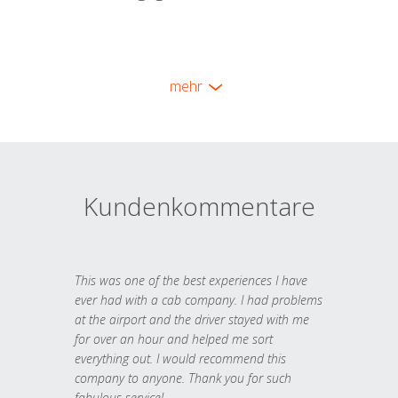
mehr
Kundenkommentare
This was one of the best experiences I have
ever had with a cab company. I had problems
at the airport and the driver stayed with me
for over an hour and helped me sort
everything out. I would recommend this
company to anyone. Thank you for such
fabulous service!