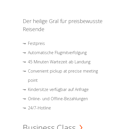
Der heilige Gral für preisbewusste
Reisende
Festpreis
Automatische Flugmitverfolgung
45 Minuten Wartezeit ab Landung
Convenient pickup at precise meeting
point
Kindersitze verfügbar auf Anfrage
Online- und Offline-Bezahlungen
24/7-Hotline
Business Class