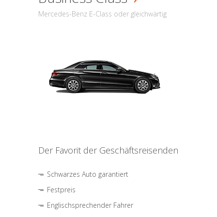
Mercedes-Benz E-Class oder gleichwärtig
Der Favorit der Geschäftsreisenden
Schwarzes Auto garantiert
Festpreis
Englischsprechender Fahrer