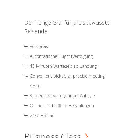
Der heilige Gral für preisbewusste
Reisende
Festpreis
Automatische Flugmitverfolgung
45 Minuten Wartezeit ab Landung
Convenient pickup at precise meeting
point
Kindersitze verfügbar auf Anfrage
Online- und Offline-Bezahlungen
24/7-Hotline
Business Class