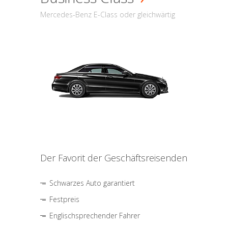
Mercedes-Benz E-Class oder gleichwärtig
Der Favorit der Geschäftsreisenden
Schwarzes Auto garantiert
Festpreis
Englischsprechender Fahrer