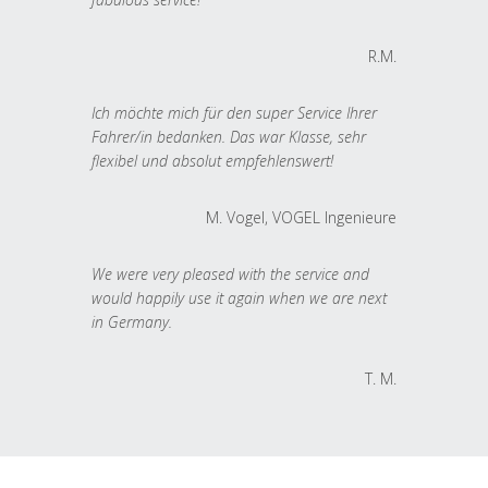
R.M.
Ich möchte mich für den super Service Ihrer
Fahrer/in bedanken. Das war Klasse, sehr
flexibel und absolut empfehlenswert!
M. Vogel, VOGEL Ingenieure
We were very pleased with the service and
would happily use it again when we are next
in Germany.
T. M.