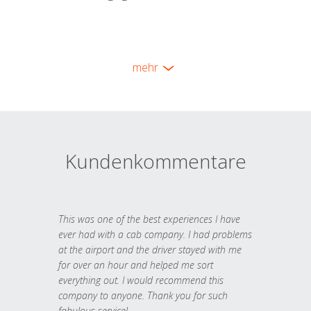
mehr
Kundenkommentare
This was one of the best experiences I have
ever had with a cab company. I had problems
at the airport and the driver stayed with me
for over an hour and helped me sort
everything out. I would recommend this
company to anyone. Thank you for such
fabulous service!