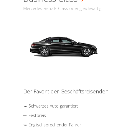
Mercedes-Benz E-Class oder gleichwärtig
Der Favorit der Geschäftsreisenden
Schwarzes Auto garantiert
Festpreis
Englischsprechender Fahrer