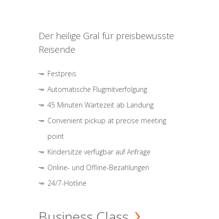
Der heilige Gral für preisbewusste
Reisende
Festpreis
Automatische Flugmitverfolgung
45 Minuten Wartezeit ab Landung
Convenient pickup at precise meeting
point
Kindersitze verfügbar auf Anfrage
Online- und Offline-Bezahlungen
24/7-Hotline
Business Class