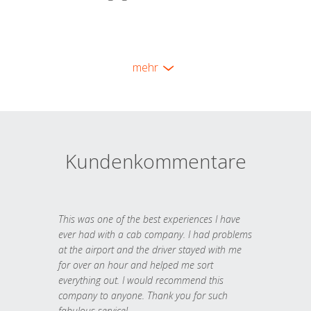
mehr
Kundenkommentare
This was one of the best experiences I have
ever had with a cab company. I had problems
at the airport and the driver stayed with me
for over an hour and helped me sort
everything out. I would recommend this
company to anyone. Thank you for such
fabulous service!