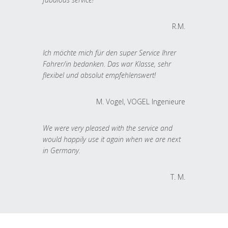
R.M.
Ich möchte mich für den super Service Ihrer
Fahrer/in bedanken. Das war Klasse, sehr
flexibel und absolut empfehlenswert!
M. Vogel, VOGEL Ingenieure
We were very pleased with the service and
would happily use it again when we are next
in Germany.
T. M.