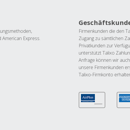
Geschäftskund
ahlungsmethoden,
Firmenkunden die den Ta
nd American Express.
Zugang zu sämtlichen Za
Privatkunden zur Verfüg
unterstützt Talixo Zahlu
Anfrage können wir auch
unsere Firmenkunden ers
Talixo-Firmkonto erhalte