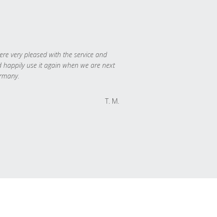
re very pleased with the service and
 happily use it again when we are next
rmany.
T. M.