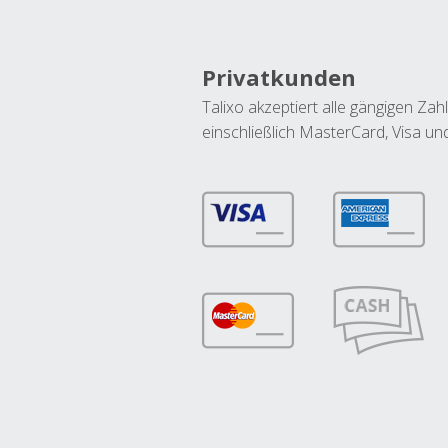
Privatkunden
Talixo akzeptiert alle gängigen Z
einschließlich MasterCard, Visa u