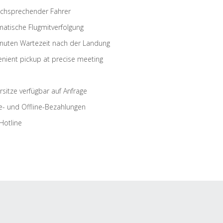
schsprechender Fahrer
atische Flugmitverfolgung
nuten Wartezeit nach der Landung
nient pickup at precise meeting
rsitze verfügbar auf Anfrage
e- und Offline-Bezahlungen
Hotline