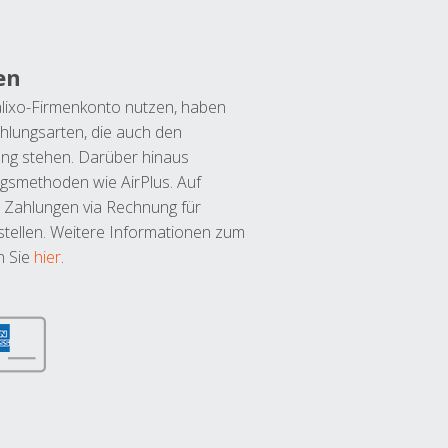
en
lixo-Firmenkonto nutzen, haben
hlungsarten, die auch den
ung stehen. Darüber hinaus
ngsmethoden wie AirPlus. Auf
 Zahlungen via Rechnung für
tellen. Weitere Informationen zum
n Sie
hier
.