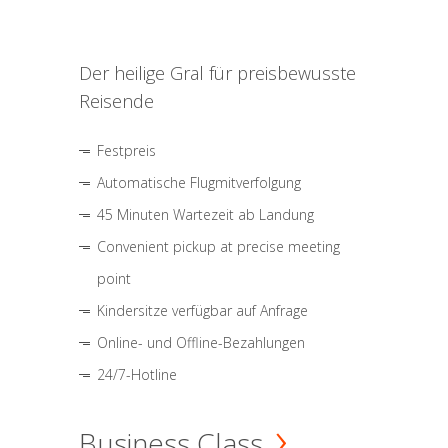
Der heilige Gral für preisbewusste
Reisende
Festpreis
Automatische Flugmitverfolgung
45 Minuten Wartezeit ab Landung
Convenient pickup at precise meeting
point
Kindersitze verfügbar auf Anfrage
Online- und Offline-Bezahlungen
24/7-Hotline
Business Class