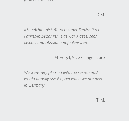
R.M.
Ich möchte mich für den super Service Ihrer
Fahrer/in bedanken. Das war Klasse, sehr
flexibel und absolut empfehlenswert!
M. Vogel, VOGEL Ingenieure
We were very pleased with the service and
would happily use it again when we are next
in Germany.
T. M.