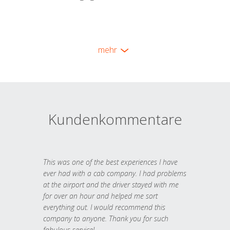
mehr
Kundenkommentare
This was one of the best experiences I have
ever had with a cab company. I had problems
at the airport and the driver stayed with me
for over an hour and helped me sort
everything out. I would recommend this
company to anyone. Thank you for such
fabulous service!