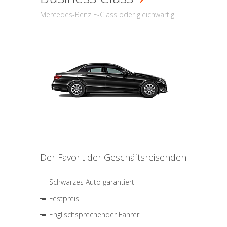
Mercedes-Benz E-Class oder gleichwärtig
Der Favorit der Geschäftsreisenden
Schwarzes Auto garantiert
Festpreis
Englischsprechender Fahrer