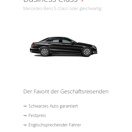
Mercedes-Benz E-Class oder gleichwärtig
Der Favorit der Geschäftsreisenden
Schwarzes Auto garantiert
Festpreis
Englischsprechender Fahrer