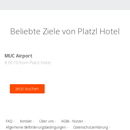
Beliebte Ziele von Platzl Hotel
MUC Airport
€ 65.10 from Platzl Hotel
Jetzt buchen
FAQ
Kontakt
Über uns
AGBs - Nutzer
Allgemeine Beförderungsbedingungen
Datenschutzerklärung