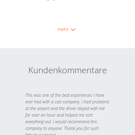
mehr
Kundenkommentare
This was one of the best experiences I have
ever had with a cab company. I had problems
at the airport and the driver stayed with me
for over an hour and helped me sort
everything out. I would recommend this
company to anyone. Thank you for such
fabulous service!