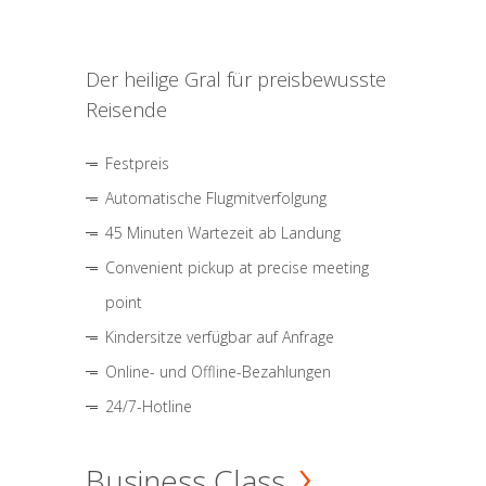
Der heilige Gral für preisbewusste
Reisende
Festpreis
Automatische Flugmitverfolgung
45 Minuten Wartezeit ab Landung
Convenient pickup at precise meeting
point
Kindersitze verfügbar auf Anfrage
Online- und Offline-Bezahlungen
24/7-Hotline
Business Class