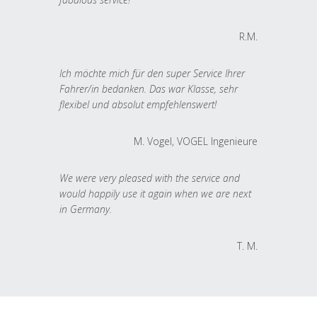
R.M.
Ich möchte mich für den super Service Ihrer
Fahrer/in bedanken. Das war Klasse, sehr
flexibel und absolut empfehlenswert!
M. Vogel, VOGEL Ingenieure
We were very pleased with the service and
would happily use it again when we are next
in Germany.
T. M.