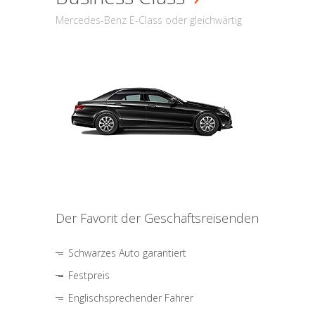
Mercedes-Benz E-Class oder gleichwärtig
Der Favorit der Geschäftsreisenden
Schwarzes Auto garantiert
Festpreis
Englischsprechender Fahrer