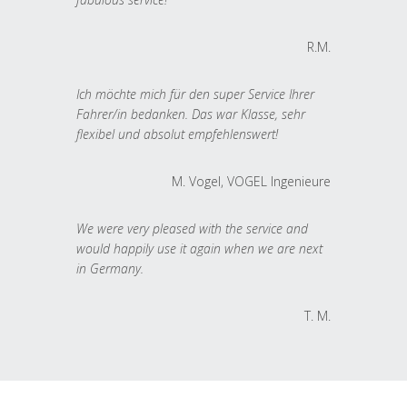
R.M.
Ich möchte mich für den super Service Ihrer
Fahrer/in bedanken. Das war Klasse, sehr
flexibel und absolut empfehlenswert!
M. Vogel, VOGEL Ingenieure
We were very pleased with the service and
would happily use it again when we are next
in Germany.
T. M.