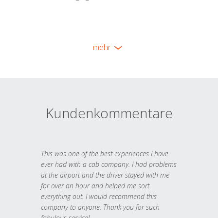
mehr
Kundenkommentare
This was one of the best experiences I have
ever had with a cab company. I had problems
at the airport and the driver stayed with me
for over an hour and helped me sort
everything out. I would recommend this
company to anyone. Thank you for such
fabulous service!