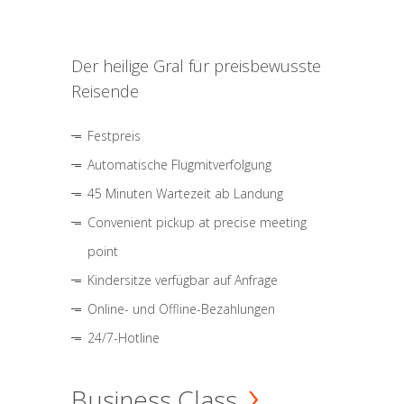
Der heilige Gral für preisbewusste
Reisende
Festpreis
Automatische Flugmitverfolgung
45 Minuten Wartezeit ab Landung
Convenient pickup at precise meeting
point
Kindersitze verfügbar auf Anfrage
Online- und Offline-Bezahlungen
24/7-Hotline
Business Class