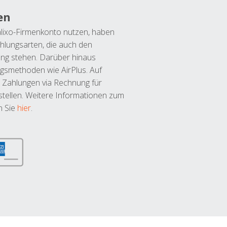
en
lixo-Firmenkonto nutzen, haben
hlungsarten, die auch den
ung stehen. Darüber hinaus
ngsmethoden wie AirPlus. Auf
 Zahlungen via Rechnung für
tellen. Weitere Informationen zum
n Sie
hier
.