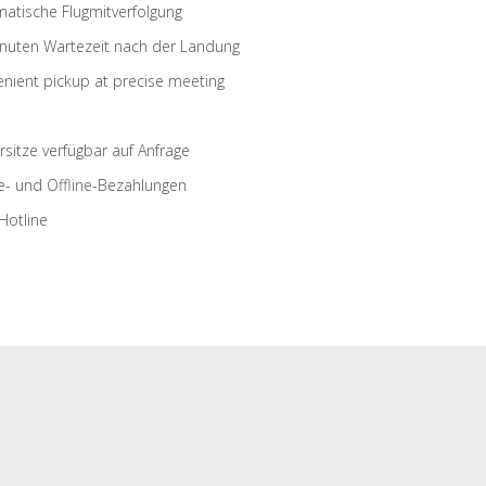
atische Flugmitverfolgung
nuten Wartezeit nach der Landung
nient pickup at precise meeting
rsitze verfügbar auf Anfrage
e- und Offline-Bezahlungen
Hotline