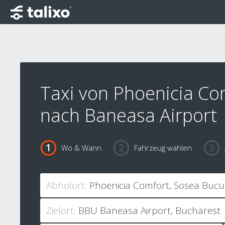
Taxi von Phoenicia Co
nach Baneasa Airport
Wo & Wann
Fahrzeug wählen
Abholort:
Zielort: