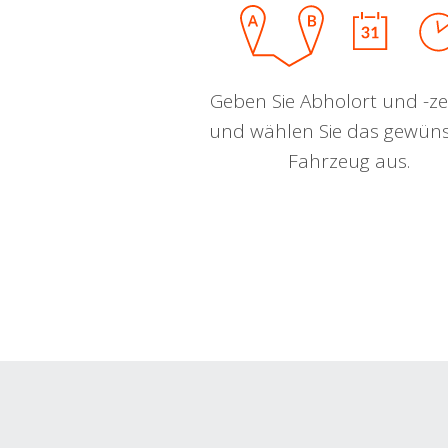
Geben Sie Abholort und -zei
und wählen Sie das gewün
Fahrzeug aus.