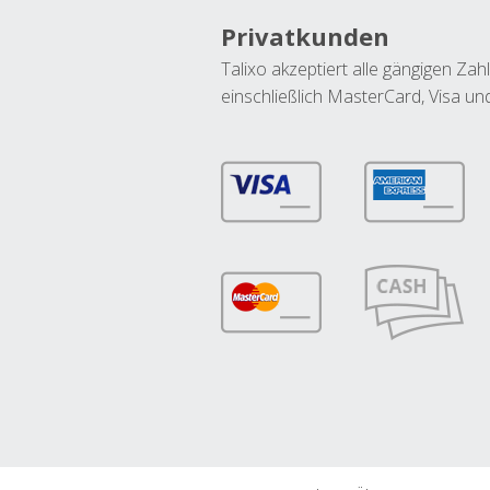
Privatkunden
Talixo akzeptiert alle gängigen Z
einschließlich MasterCard, Visa u