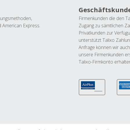
Geschäftskund
ahlungsmethoden,
Firmenkunden die den Ta
nd American Express.
Zugang zu sämtlichen Za
Privatkunden zur Verfüg
unterstützt Talixo Zahlu
Anfrage können wir auch
unsere Firmenkunden ers
Talixo-Firmkonto erhalte