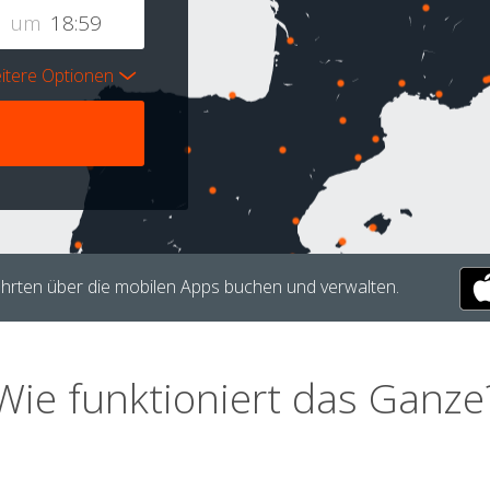
um
itere Optionen
hrten über die mobilen Apps buchen und verwalten.
Wie funktioniert das Ganze