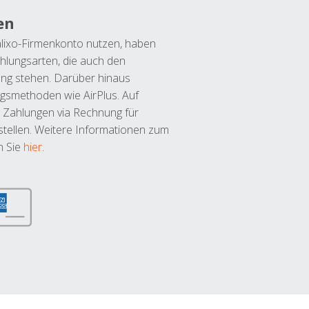
en
lixo-Firmenkonto nutzen, haben
hlungsarten, die auch den
ung stehen. Darüber hinaus
ngsmethoden wie AirPlus. Auf
 Zahlungen via Rechnung für
tellen. Weitere Informationen zum
n Sie
hier
.