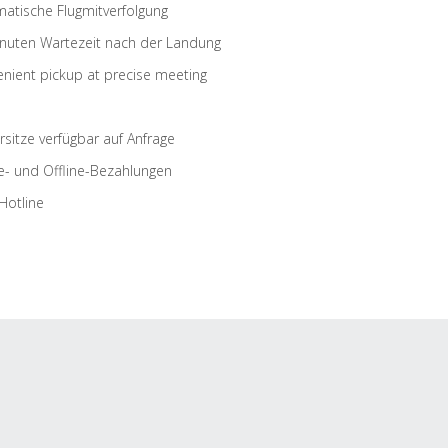
atische Flugmitverfolgung
nuten Wartezeit nach der Landung
nient pickup at precise meeting
rsitze verfügbar auf Anfrage
e- und Offline-Bezahlungen
Hotline