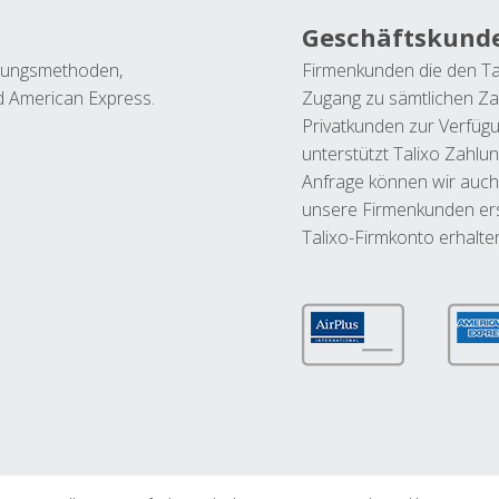
Geschäftskund
ahlungsmethoden,
Firmenkunden die den Ta
nd American Express.
Zugang zu sämtlichen Za
Privatkunden zur Verfüg
unterstützt Talixo Zahlu
Anfrage können wir auch
unsere Firmenkunden ers
Talixo-Firmkonto erhalte