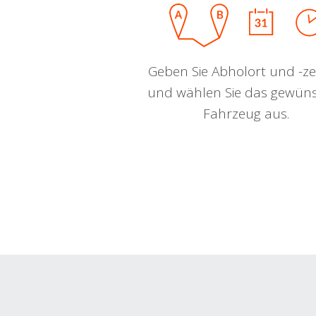
Geben Sie Abholort und -zei
und wählen Sie das gewün
Fahrzeug aus.