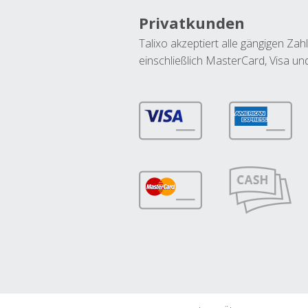
Privatkunden
Talixo akzeptiert alle gängigen Z
einschließlich MasterCard, Visa u