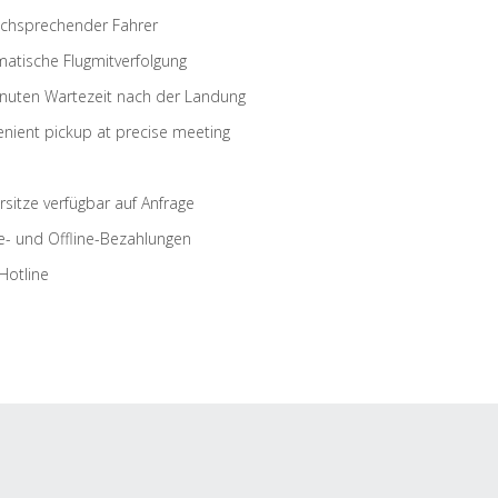
schsprechender Fahrer
atische Flugmitverfolgung
nuten Wartezeit nach der Landung
nient pickup at precise meeting
rsitze verfügbar auf Anfrage
e- und Offline-Bezahlungen
Hotline