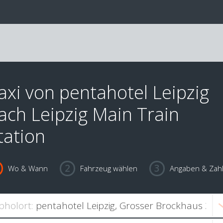
axi von pentahotel Leipzig
ach Leipzig Main Train
tation
Wo & Wann
Fahrzeug wählen
Angaben & Zah
bholort: