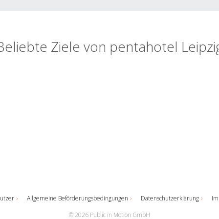
Beliebte Ziele von pentahotel Leipzi
utzer
Allgemeine Beförderungsbedingungen
Datenschutzerklärung
Im
© 2026 Public in Motion GmbH