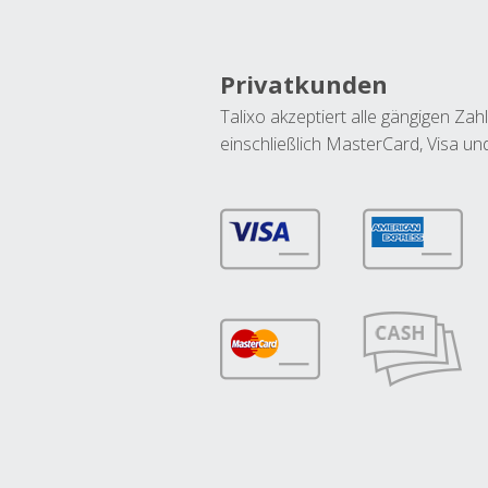
Privatkunden
Talixo akzeptiert alle gängigen Z
einschließlich MasterCard, Visa u