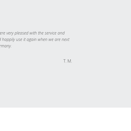
re very pleased with the service and
 happily use it again when we are next
rmany.
T. M.