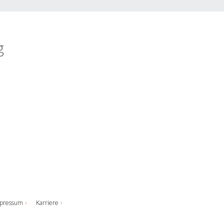
g
pressum
Karriere