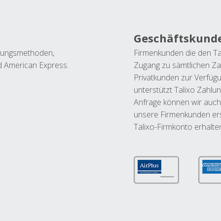
Geschäftskund
ahlungsmethoden,
Firmenkunden die den Ta
nd American Express.
Zugang zu sämtlichen Za
Privatkunden zur Verfüg
unterstützt Talixo Zahlu
Anfrage können wir auch
unsere Firmenkunden ers
Talixo-Firmkonto erhalte