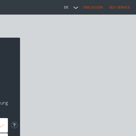
DE
EINLOGGEN
SELF SERVICE
lung