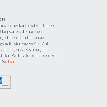
en
lixo-Firmenkonto nutzen, haben
hlungsarten, die auch den
ung stehen. Darüber hinaus
ngsmethoden wie AirPlus. Auf
 Zahlungen via Rechnung für
tellen. Weitere Informationen zum
n Sie
hier
.