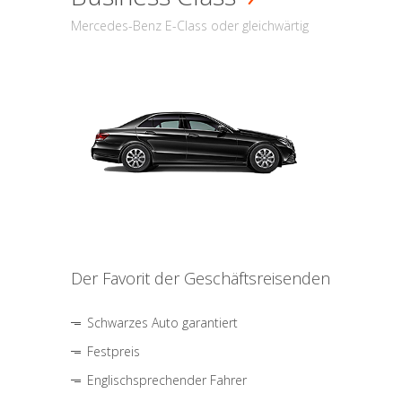
Mercedes-Benz E-Class oder gleichwärtig
Der Favorit der Geschäftsreisenden
Schwarzes Auto garantiert
Festpreis
Englischsprechender Fahrer