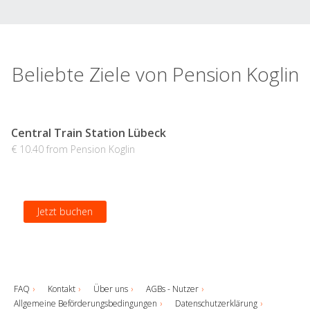
Beliebte Ziele von Pension Koglin
Central Train Station Lübeck
€ 10.40 from Pension Koglin
Jetzt buchen
FAQ
Kontakt
Über uns
AGBs - Nutzer
Allgemeine Beförderungsbedingungen
Datenschutzerklärung