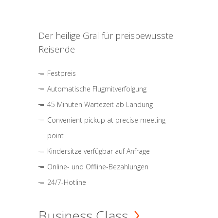
Der heilige Gral für preisbewusste
Reisende
Festpreis
Automatische Flugmitverfolgung
45 Minuten Wartezeit ab Landung
Convenient pickup at precise meeting
point
Kindersitze verfügbar auf Anfrage
Online- und Offline-Bezahlungen
24/7-Hotline
Business Class