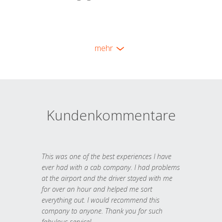
mehr
Kundenkommentare
This was one of the best experiences I have
ever had with a cab company. I had problems
at the airport and the driver stayed with me
for over an hour and helped me sort
everything out. I would recommend this
company to anyone. Thank you for such
fabulous service!