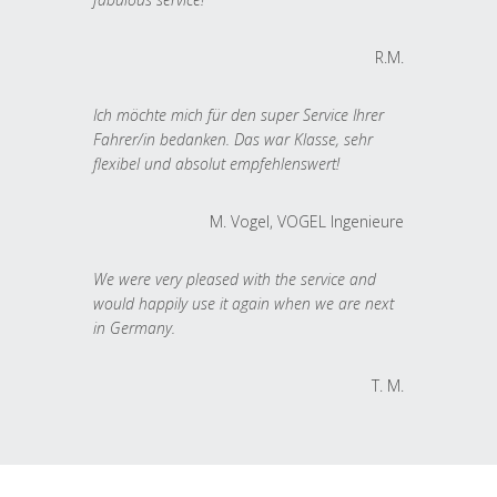
R.M.
Ich möchte mich für den super Service Ihrer
Fahrer/in bedanken. Das war Klasse, sehr
flexibel und absolut empfehlenswert!
M. Vogel, VOGEL Ingenieure
We were very pleased with the service and
would happily use it again when we are next
in Germany.
T. M.