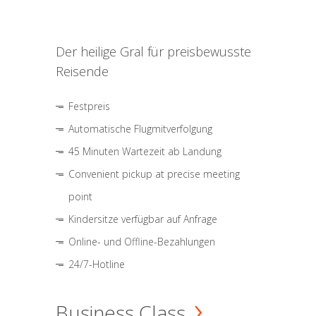
Der heilige Gral für preisbewusste
Reisende
Festpreis
Automatische Flugmitverfolgung
45 Minuten Wartezeit ab Landung
Convenient pickup at precise meeting
point
Kindersitze verfügbar auf Anfrage
Online- und Offline-Bezahlungen
24/7-Hotline
Business Class