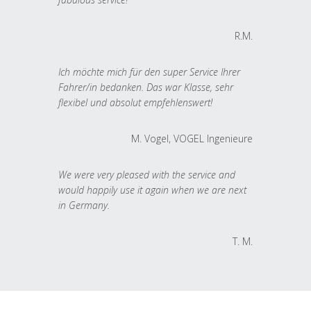
R.M.
Ich möchte mich für den super Service Ihrer
Fahrer/in bedanken. Das war Klasse, sehr
flexibel und absolut empfehlenswert!
M. Vogel, VOGEL Ingenieure
We were very pleased with the service and
would happily use it again when we are next
in Germany.
T. M.