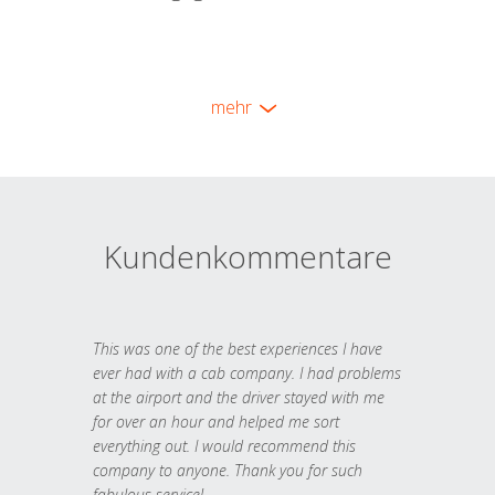
mehr
Kundenkommentare
This was one of the best experiences I have
ever had with a cab company. I had problems
at the airport and the driver stayed with me
for over an hour and helped me sort
everything out. I would recommend this
company to anyone. Thank you for such
fabulous service!