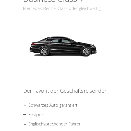
Mercedes-Benz E-Class oder gleichwärtig
Der Favorit der Geschäftsreisenden
Schwarzes Auto garantiert
Festpreis
Englischsprechender Fahrer