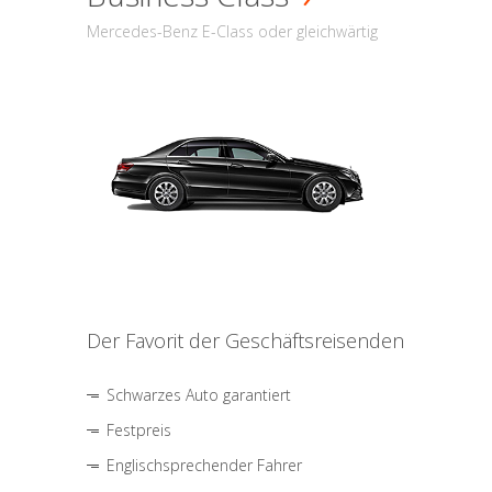
Mercedes-Benz E-Class oder gleichwärtig
Der Favorit der Geschäftsreisenden
Schwarzes Auto garantiert
Festpreis
Englischsprechender Fahrer