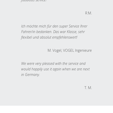
R.M.
Ich möchte mich für den super Service Ihrer
Fahrer/in bedanken. Das war Klasse, sehr
flexibel und absolut empfehlenswert!
M. Vogel, VOGEL Ingenieure
We were very pleased with the service and
would happily use it again when we are next
in Germany.
T. M.