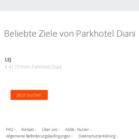
Beliebte Ziele von Parkhotel Diani
LEJ
€ 41.70 from Parkhotel Diani
Jetzt buchen
FAQ
Kontakt
Über uns
AGBs - Nutzer
Allgemeine Beförderungsbedingungen
Datenschutzerklärung