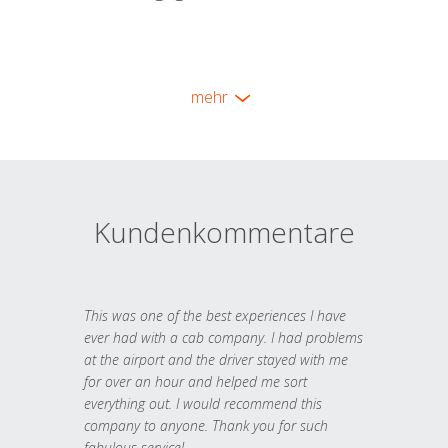
mehr
Kundenkommentare
This was one of the best experiences I have
ever had with a cab company. I had problems
at the airport and the driver stayed with me
for over an hour and helped me sort
everything out. I would recommend this
company to anyone. Thank you for such
fabulous service!