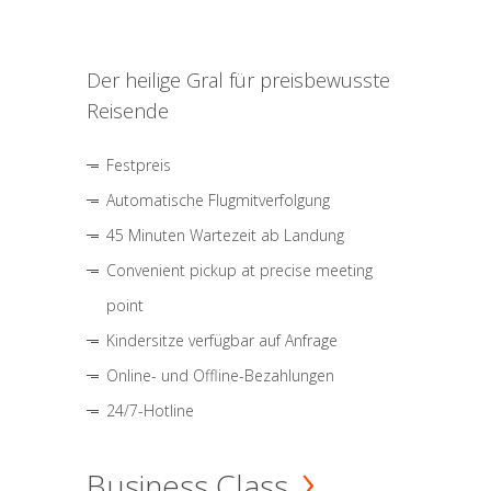
Der heilige Gral für preisbewusste
Reisende
Festpreis
Automatische Flugmitverfolgung
45 Minuten Wartezeit ab Landung
Convenient pickup at precise meeting
point
Kindersitze verfügbar auf Anfrage
Online- und Offline-Bezahlungen
24/7-Hotline
Business Class