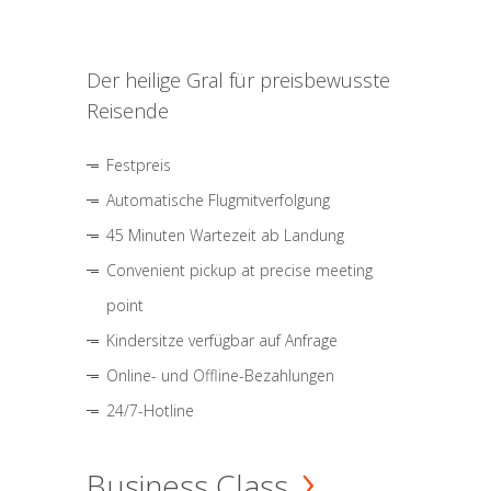
Der heilige Gral für preisbewusste
Reisende
Festpreis
Automatische Flugmitverfolgung
45 Minuten Wartezeit ab Landung
Convenient pickup at precise meeting
point
Kindersitze verfügbar auf Anfrage
Online- und Offline-Bezahlungen
24/7-Hotline
Business Class