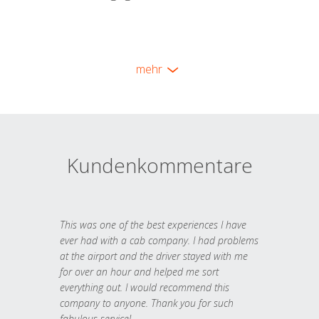
mehr
Kundenkommentare
This was one of the best experiences I have
ever had with a cab company. I had problems
at the airport and the driver stayed with me
for over an hour and helped me sort
everything out. I would recommend this
company to anyone. Thank you for such
fabulous service!