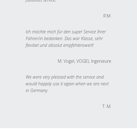
R.M.
Ich möchte mich für den super Service Ihrer
Fahrer/in bedanken. Das war Klasse, sehr
flexibel und absolut empfehlenswert!
M. Vogel, VOGEL Ingenieure
We were very pleased with the service and
would happily use it again when we are next
in Germany.
T. M.