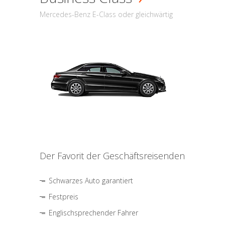
Mercedes-Benz E-Class oder gleichwärtig
Der Favorit der Geschäftsreisenden
Schwarzes Auto garantiert
Festpreis
Englischsprechender Fahrer